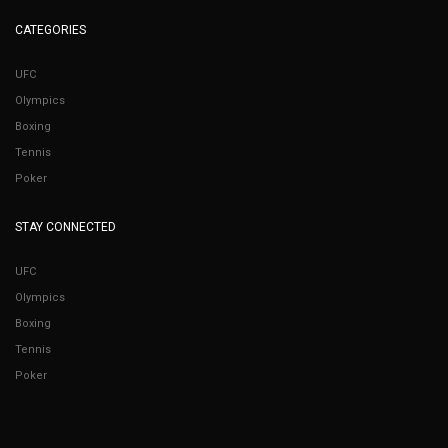
CATEGORIES
UFC
Olympics
Boxing
Tennis
Poker
STAY CONNECTED
UFC
Olympics
Boxing
Tennis
Poker