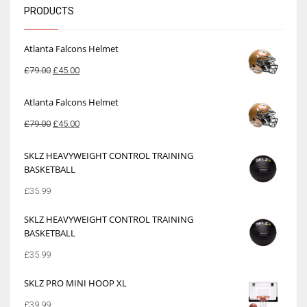
PRODUCTS
Atlanta Falcons Helmet
£
79.00
£
45.00
Atlanta Falcons Helmet
£
79.00
£
45.00
SKLZ HEAVYWEIGHT CONTROL TRAINING
BASKETBALL
£
35.99
SKLZ HEAVYWEIGHT CONTROL TRAINING
BASKETBALL
£
35.99
SKLZ PRO MINI HOOP XL
£
39.99