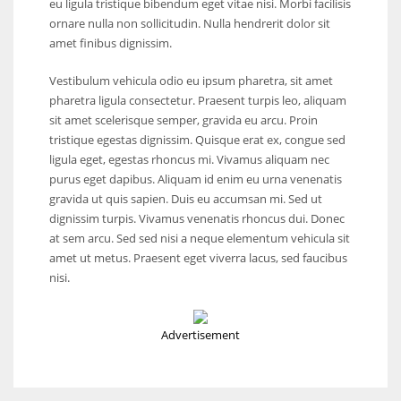
eu ligula tristique bibendum eget vitae nisi. Morbi facilisis
ornare nulla non sollicitudin. Nulla hendrerit dolor sit
amet finibus dignissim.
Vestibulum vehicula odio eu ipsum pharetra, sit amet
pharetra ligula consectetur. Praesent turpis leo, aliquam
sit amet scelerisque semper, gravida eu arcu. Proin
tristique egestas dignissim. Quisque erat ex, congue sed
ligula eget, egestas rhoncus mi. Vivamus aliquam nec
purus eget dapibus. Aliquam id enim eu urna venenatis
gravida ut quis sapien. Duis eu accumsan mi. Sed ut
dignissim turpis. Vivamus venenatis rhoncus dui. Donec
at sem arcu. Sed sed nisi a neque elementum vehicula sit
amet ut metus. Praesent eget viverra lacus, sed faucibus
nisi.
Advertisement