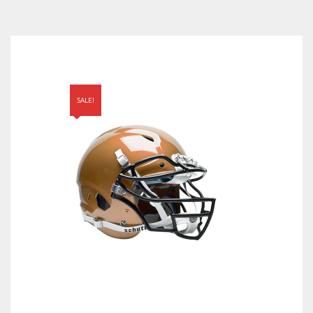
SALE!