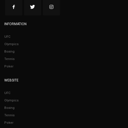
INFORMATION
UFC
Olympics
Boxing
Tennis
Poker
WEBSITE
UFC
Olympics
Boxing
Tennis
Poker