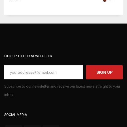
SIGN UP TO OUR NEWSLETTER
SIGN UP
Subscribe to our newsletter and receive our latest news straight to your
inbox.
SOCIAL MEDIA