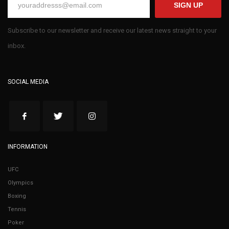
SIGN UP
Subscribe to our newsletter and receive our latest news straight to your
inbox.
SOCIAL MEDIA
INFORMATION
UFC
Olympics
Boxing
Tennis
Poker