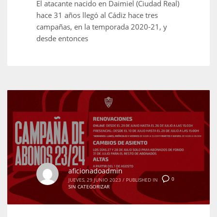
El atacante nacido en Daimiel (Ciudad Real)
hace 31 años llegó al Cádiz hace tres
campañas, en la temporada 2020-21, y
desde entonces
aficionadoadmin
0
JUEVES, 29 JUNIO 2023
/
PUBLISHED IN
SIN CATEGORIZAR