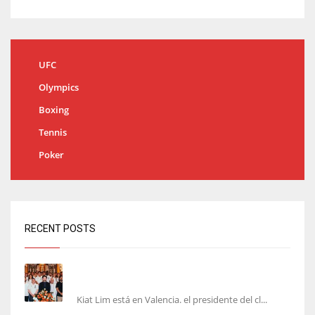
UFC
Olympics
Boxing
Tennis
Poker
RECENT POSTS
Kiat Lim visita el nuevo Mestalla y la Basílica
junto a la plantilla
Kiat Lim está en Valencia. el presidente del cl...