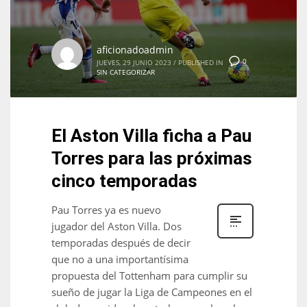
aficionadoadmin
0
JUEVES, 29 JUNIO 2023
/
PUBLISHED IN
SIN CATEGORIZAR
El Aston Villa ficha a Pau
Torres para las próximas
cinco temporadas
Pau Torres ya es nuevo
jugador del Aston Villa. Dos
temporadas después de decir
que no a una importantísima
propuesta del Tottenham para cumplir su
sueño de jugar la Liga de Campeones en el