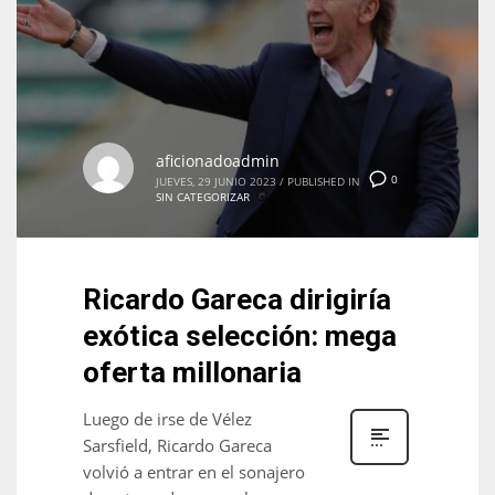
aficionadoadmin
0
JUEVES, 29 JUNIO 2023
/
PUBLISHED IN
SIN CATEGORIZAR
Ricardo Gareca dirigiría
exótica selección: mega
oferta millonaria
Luego de irse de Vélez
Sarsfield, Ricardo Gareca
volvió a entrar en el sonajero