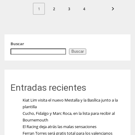
2
3
4
1
Buscar
Buscar
Entradas recientes
Kiat Lim visita el nuevo Mestalla y la Basílica junto a la
plantilla
Cucho, Fidalgo y Marc Roca, en la lista para recibir al
Bournemouth
El Racing deja atrás las malas sensaciones
Ferran Torres será gratis total para los valencianos