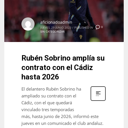
aficionadoadmin
0
JUEVES, 29 JUNIO 2023
/
PUBLISHED IN
SIN CATEGORIZAR
Rubén Sobrino amplía su
contrato con el Cádiz
hasta 2026
El delantero Rubén Sobrino ha
ampliado su contrato con el
Cádiz, con el que quedará
vinculado tres temporadas
más, hasta junio de 2026, informó este
jueves en un comunicado el club andaluz.