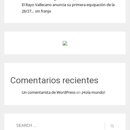
El Rayo Vallecano anuncia su primera equipación de la
26/27… sin franja
Comentarios recientes
Un comentarista de WordPress
en
¡Hola mundo!