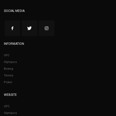
SOCIAL MEDIA
INFORMATION
UFC
Olympics
Boxing
Tennis
Poker
WEBSITE
UFC
Olympics