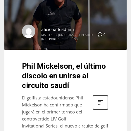
aficionadoadmin
0
MARTES, 07 JUNIO 2022
/
PUBLISHED
IN
DEPORTES
Phil Mickelson, el último
díscolo en unirse al
circuito saudí
El golfista estadounidense Phil
Mickelson ha confirmado que
jugará en el primer torneo del
controvertido LIV Golf
Invitational Series, el nuevo circuito de golf