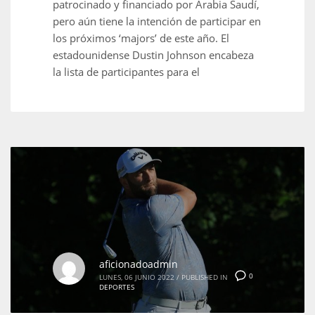
patrocinado y financiado por Arabia Saudí,
pero aún tiene la intención de participar en
los próximos ‘majors’ de este año. El
estadounidense Dustin Johnson encabeza
la lista de participantes para el
aficionadoadmin
0
LUNES, 06 JUNIO 2022
/
PUBLISHED IN
DEPORTES