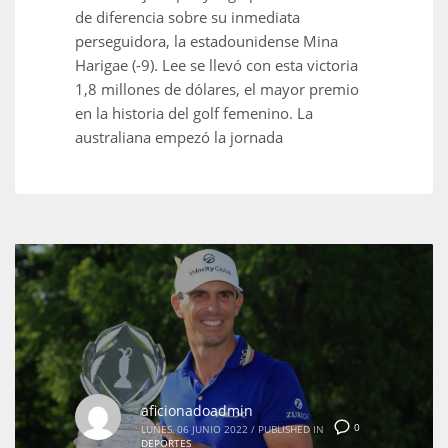
de diferencia sobre su inmediata
perseguidora, la estadounidense Mina
Harigae (-9). Lee se llevó con esta victoria
1,8 millones de dólares, el mayor premio
en la historia del golf femenino. La
australiana empezó la jornada
aficionadoadmin
0
LUNES, 06 JUNIO 2022
/
PUBLISHED IN
DEPORTES