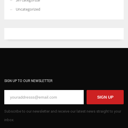
Sin categorizar
Uncategorized
SIGN UP TO OUR NEWSLETTER
SIGN UP
Subscribe to our newsletter and receive our latest news straight to your
inbox.