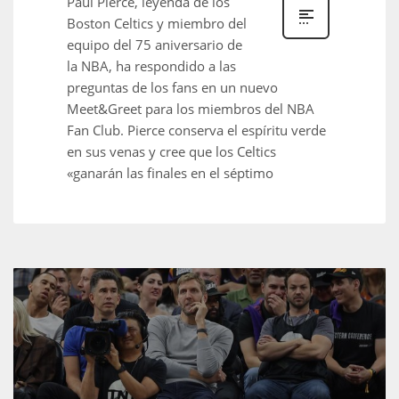
Paul Pierce, leyenda de los
Boston Celtics y miembro del
equipo del 75 aniversario de
la NBA, ha respondido a las
preguntas de los fans en un nuevo
NYJ
Meet&Greet para los miembros del NBA
3
Fan Club. Pierce conserva el espíritu verde
en sus venas y cree que los Celtics
ATL
«ganarán las finales en el séptimo
24
IND
34
MIN
6