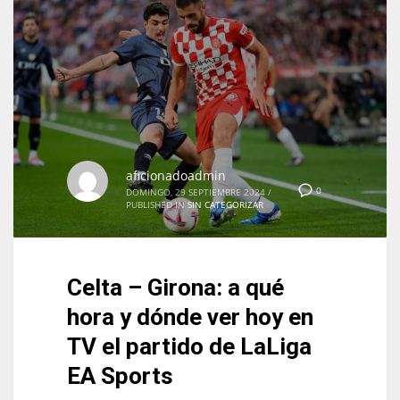
aficionadoadmin
0
DOMINGO, 29 SEPTIEMBRE 2024
/
PUBLISHED IN
SIN CATEGORIZAR
Celta – Girona: a qué
hora y dónde ver hoy en
TV el partido de LaLiga
EA Sports