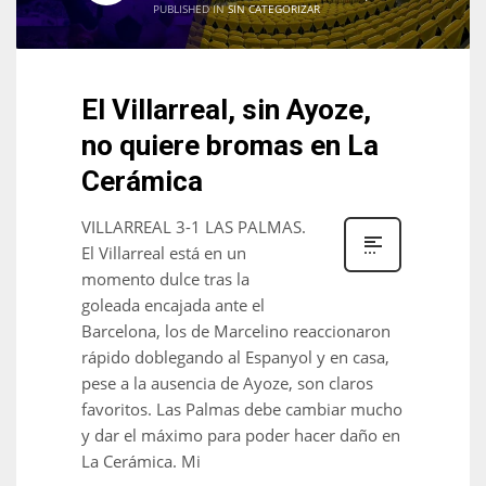
PUBLISHED IN
SIN CATEGORIZAR
El Villarreal, sin Ayoze,
no quiere bromas en La
Cerámica
VILLARREAL 3-1 LAS PALMAS.
El Villarreal está en un
momento dulce tras la
goleada encajada ante el
Barcelona, los de Marcelino reaccionaron
rápido doblegando al Espanyol y en casa,
pese a la ausencia de Ayoze, son claros
favoritos. Las Palmas debe cambiar mucho
y dar el máximo para poder hacer daño en
La Cerámica. Mi