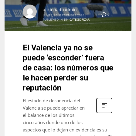
aficionadoadmin
0
LUNES, 30 SEPTIEMBRE 2024
/
PUBLISHED IN
SIN CATEGORIZAR
El Valencia ya no se
puede ‘esconder’ fuera
de casa: los números que
le hacen perder su
reputación
El estado de decadencia del
Valencia se puede apreciar en
el balance de los últimos
cinco años donde uno de los
aspectos que lo dejan en evidencia es su