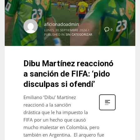
aficionadoadmin
0
LUNES, 30 SEPTIEMBRE 2024
/
PUBLISHED IN
SIN CATEGORIZAR
Dibu Martínez reaccionó
a sanción de FIFA: ‘pido
disculpas si ofendí’
Emiliano ‘Dibu’ Martínez
reaccionó a la sanción
drástica que le ha impuesto la
FIFA por un hecho que causó
mucho malestar en Colombia, pero
también en Argentina. El arquero fue