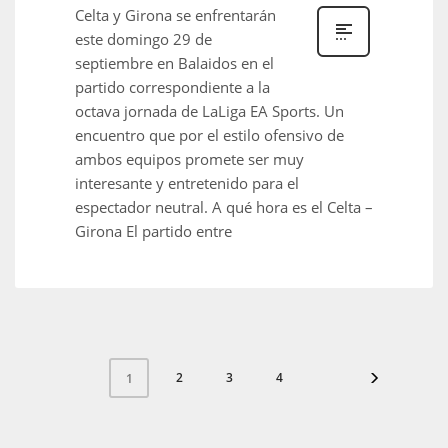
Celta y Girona se enfrentarán
este domingo 29 de
septiembre en Balaidos en el
partido correspondiente a la
octava jornada de LaLiga EA Sports. Un
encuentro que por el estilo ofensivo de
ambos equipos promete ser muy
interesante y entretenido para el
espectador neutral. A qué hora es el Celta –
Girona El partido entre
2
3
4
1