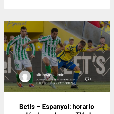
aficionadoadmin
0
DOMINGO, 29 SEPTIEMBRE 2024
/
PUBLISHED IN
SIN CATEGORIZAR
Betis – Espanyol: horario