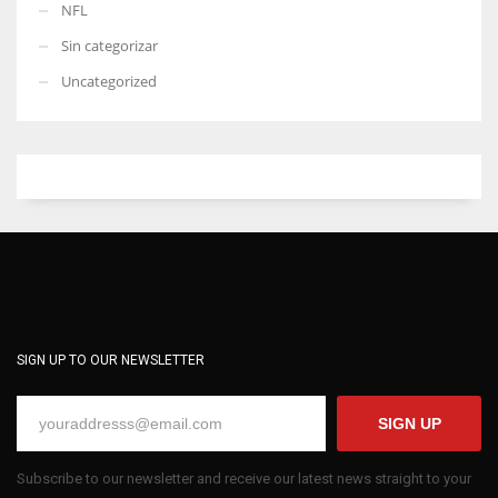
NFL
Sin categorizar
Uncategorized
SIGN UP TO OUR NEWSLETTER
SIGN UP
Subscribe to our newsletter and receive our latest news straight to your