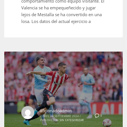
comportamiento como equipo visitante. El
Valencia se ha empequeñecido y jugar
lejos de Mestalla se ha convertido en una
losa. Los datos del actual ejercicio a
aficionadoadmin
0
LUNES, 30 SEPTIEMBRE 2024
/
PUBLISHED IN
SIN CATEGORIZAR