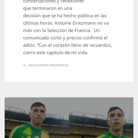
conversaciones y reflexiones
17
que terminaron en una
decisión que se ha hecho pública en las
últimas horas: Antoine Griezmann no va
DAL
más con la Selección de Francia. Un
22
comunicado corto y preciso confirmó el
adiós: “Con el corazón lleno de recuerdos,
cierro este capítulo de mi vida.
WSH
26
SELECCIONES NACIONALES