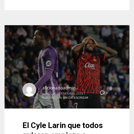
aficionadoadmin
0
LUNES, 30 SEPTIEMBRE 2024
/
PUBLISHED IN
SIN CATEGORIZAR
El Cyle Larin que todos