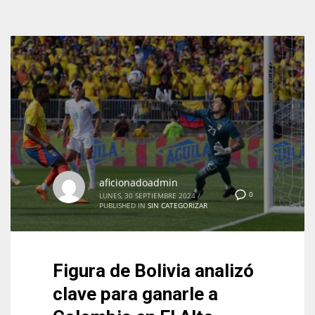
aficionadoadmin
0
LUNES, 30 SEPTIEMBRE 2024
/
PUBLISHED IN
SIN CATEGORIZAR
Figura de Bolivia analizó
clave para ganarle a