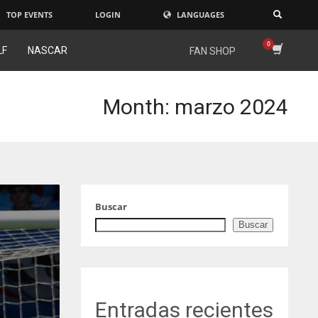
TOP EVENTS
LOGIN
LANGUAGES
×
LF
NASCAR
FAN SHOP
Month: marzo 2024
Buscar
Buscar
Entradas recientes