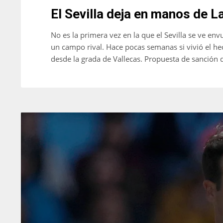
El Sevilla deja en manos de L
No es la primera vez en la que el Sevilla se ve e
un campo rival. Hace pocas semanas si vivió el he
desde la grada de Vallecas. Propuesta de sanción 
NYJ
NYJ
3
3