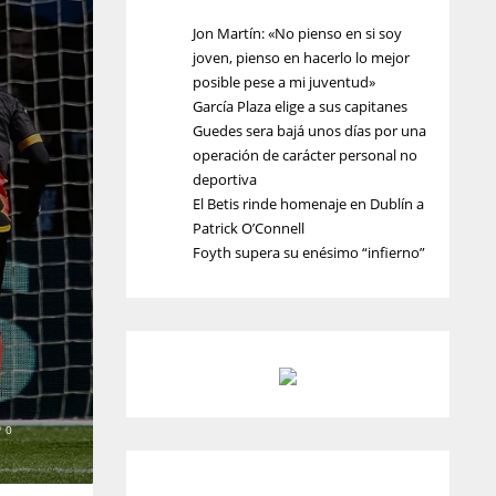
Jon Martín: «No pienso en si soy
joven, pienso en hacerlo lo mejor
posible pese a mi juventud»
García Plaza elige a sus capitanes
Guedes sera bajá unos días por una
operación de carácter personal no
deportiva
El Betis rinde homenaje en Dublín a
Patrick O’Connell
Foyth supera su enésimo “infierno”
0