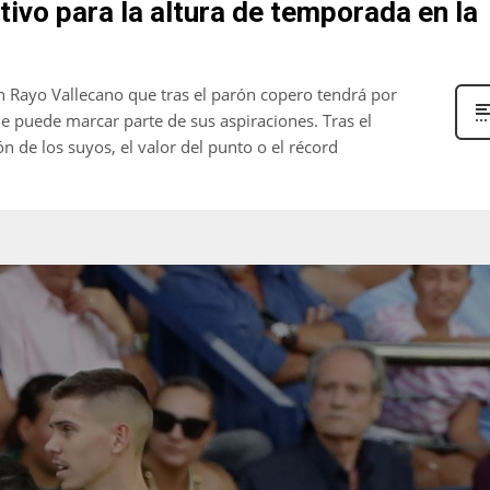
tivo para la altura de temporada en la
 Rayo Vallecano que tras el parón copero tendrá por
e puede marcar parte de sus aspiraciones. Tras el
n de los suyos, el valor del punto o el récord