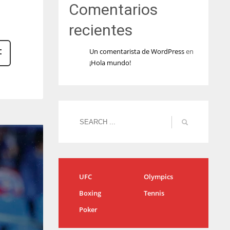
Comentarios
recientes
Un comentarista de WordPress
en
¡Hola mundo!
UFC
Olympics
Boxing
Tennis
Poker