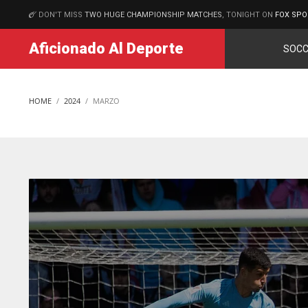
DON'T MISS
TWO HUGE CHAMPIONSHIP MATCHES
, TONIGHT ON
FOX SPO
MATCHES
Aficionado Al Deporte
SOCC
HOME
2024
MARZO