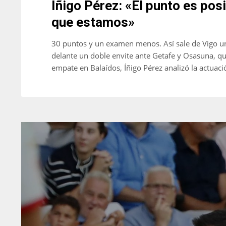
Íñigo Pérez: «El punto es posi
que estamos»
30 puntos y un examen menos. Así sale de Vigo un
delante un doble envite ante Getafe y Osasuna, qu
empate en Balaídos, Íñigo Pérez analizó la actuació