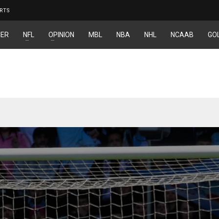
RTS
ER
NFL
OPINION
MBL
NBA
NHL
NCAAB
GO