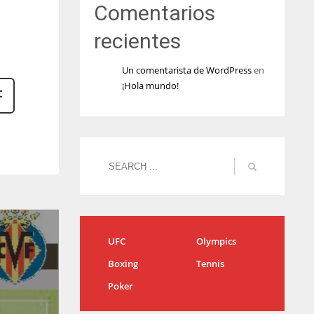
Comentarios
recientes
Un comentarista de WordPress
en
¡Hola mundo!
UFC
Olympics
Boxing
Tennis
Poker