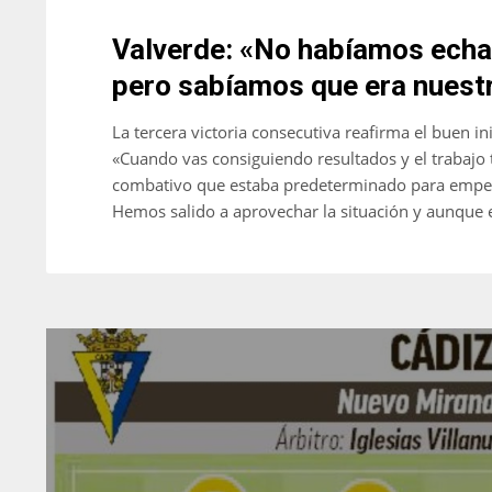
Valverde: «No habíamos echa
pero sabíamos que era nuest
La tercera victoria consecutiva reafirma el buen in
«Cuando vas consiguiendo resultados y el trabajo
combativo que estaba predeterminado para empez
Hemos salido a aprovechar la situación y aunque 