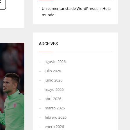
MIA
WSH
Un comentarista de WordPress
en
¡Hola
mundo!
17
26
ARCHIVES
agosto 2026
julio 2026
junio 2026
mayo 2026
abril 2026
marzo 2026
febrero 2026
enero 2026