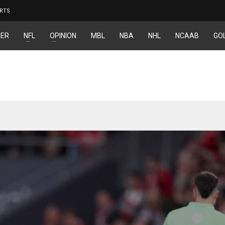
RTS
ER
NFL
OPINION
MBL
NBA
NHL
NCAAB
GO