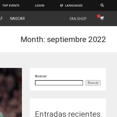
TOP EVENTS
LOGIN
LANGUAGES
×
LF
NASCAR
FAN SHOP
Month: septiembre 2022
Buscar
Buscar
Entradas recientes