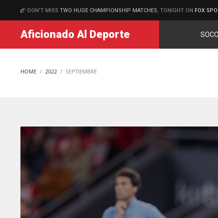
DON'T MISS
TWO HUGE CHAMPIONSHIP MATCHES
, TONIGHT ON
FOX SPO
MATCHES
Aficionado Al Deporte
SOCC
HOME
2022
SEPTIEMBRE