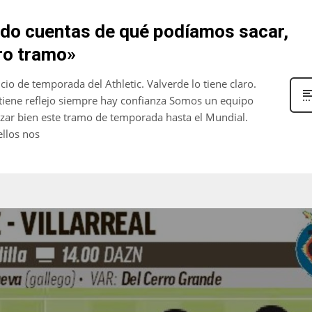
do cuentas de qué podíamos sacar,
ro tramo»
icio de temporada del Athletic. Valverde lo tiene claro.
 tiene reflejo siempre hay confianza Somos un equipo
ar bien este tramo de temporada hasta el Mundial.
ellos nos