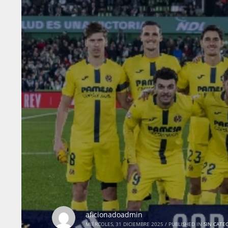
aficionadoadmin
MIÉRCOLES, 31 DICIEMBRE 2025
/
PUBLISHED IN
SIN CATE