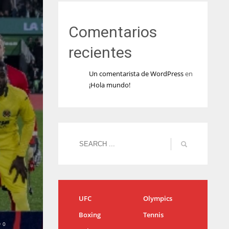
Comentarios
recientes
Un comentarista de WordPress
en
¡Hola mundo!
UFC
Olympics
Boxing
Tennis
0