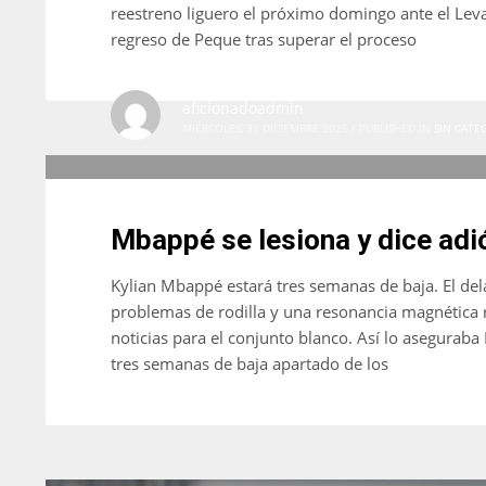
reestreno liguero el próximo domingo ante el Levan
regreso de Peque tras superar el proceso
aficionadoadmin
MIÉRCOLES, 31 DICIEMBRE 2025
/
PUBLISHED IN
SIN CATE
Mbappé se lesiona y dice adi
Kylian Mbappé estará tres semanas de baja. El del
problemas de rodilla y una resonancia magnética 
noticias para el conjunto blanco. Así lo aseguraba
tres semanas de baja apartado de los