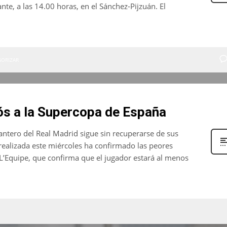
te, a las 14.00 horas, en el Sánchez-Pijzuán. El
GORIZAR
ós a la Supercopa de España
antero del Real Madrid sigue sin recuperarse de sus
realizada este miércoles ha confirmado las peores
 L’Equipe, que confirma que el jugador estará al menos