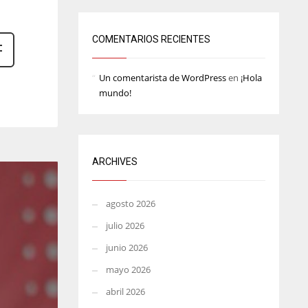
MIA
WSH
17
26
COMENTARIOS RECIENTES
Un comentarista de WordPress
en
¡Hola
mundo!
ARCHIVES
agosto 2026
julio 2026
junio 2026
mayo 2026
abril 2026