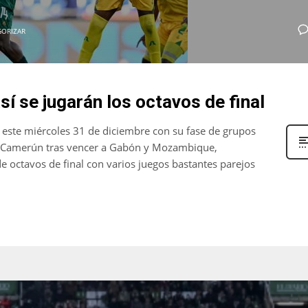
GORIZAR
í se jugarán los octavos de final
este miércoles 31 de diciembre con su fase de grupos
l y Camerún tras vencer a Gabón y Mozambique,
e octavos de final con varios juegos bastantes parejos