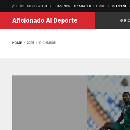
DON'T MISS
TWO HUGE CHAMPIONSHIP MATCHES
, TONIGHT ON
FOX SPO
MATCHES
Aficionado Al Deporte
SOCC
HOME
2025
DICIEMBRE