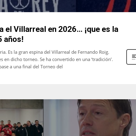
 el Villarreal en 2026… ¡que es la
5 años!
ia. Es la gran espina del Villarreal de Fernando Roig.
 en dicho torneo. Se ha convertido en una ‘tradición’.
pase a una final del Torneo del