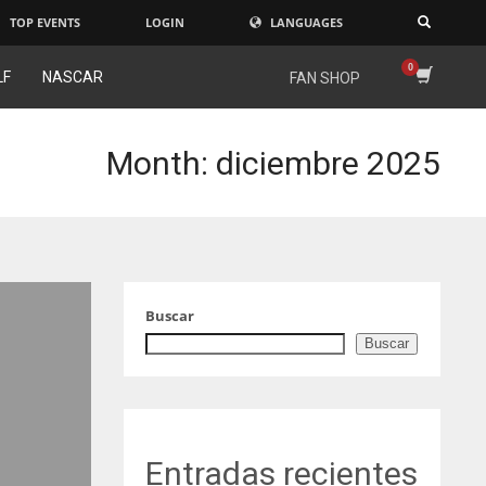
TOP EVENTS
LOGIN
LANGUAGES
×
LF
NASCAR
FAN SHOP
Month: diciembre 2025
Buscar
Buscar
Entradas recientes