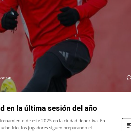
GORIZAR
d en la última sesión del año
trenamiento de este 2025 en la ciudad deportiva. En
ucho frío, los jugadores siguen preparando el