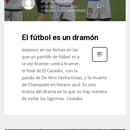
aficionadoadmin
0
DOMINGO, 31 MAYO 2026
/
PUBLISHED IN
SIN CATEGORIZAR
El fútbol es un dramón
estamos en las fechas en las
que un partido de fútbol es a
la vez Kramer contra Kramer,
el final de El Cazador, con la
panda de De Niro hecha trizas, y la muerte
de Chanquete en Verano azul. Es una
tiranía del drama en la que no hay manera
de evitar las lágrimas. Costaba