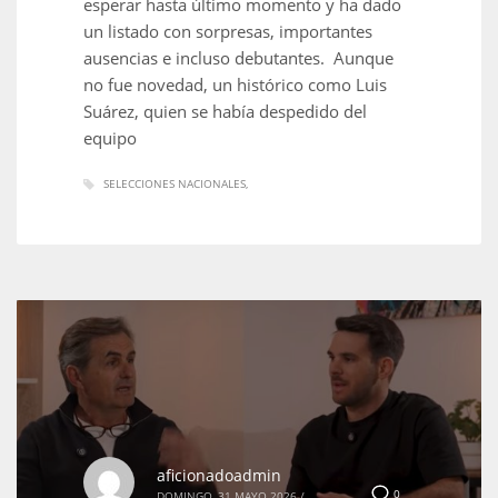
esperar hasta último momento y ha dado
un listado con sorpresas, importantes
ausencias e incluso debutantes. Aunque
no fue novedad, un histórico como Luis
Suárez, quien se había despedido del
equipo
SELECCIONES NACIONALES
aficionadoadmin
0
DOMINGO, 31 MAYO 2026
/