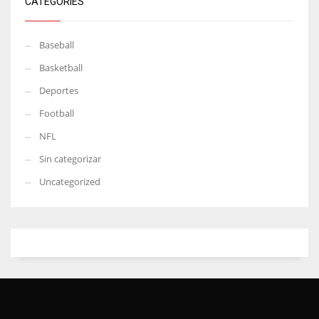
CATEGORIES
Baseball
Basketball
Deportes
Football
NFL
Sin categorizar
Uncategorized