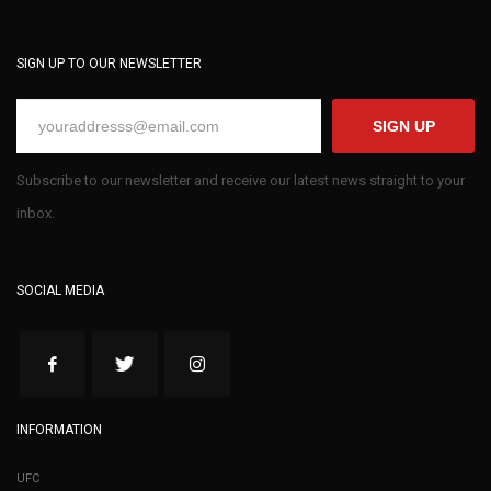
SIGN UP TO OUR NEWSLETTER
SIGN UP
Subscribe to our newsletter and receive our latest news straight to your
inbox.
SOCIAL MEDIA
INFORMATION
UFC