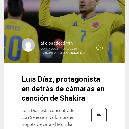
aficionadoadmin
0
DOMINGO, 31 MAYO 2026
/
PUBLISHED IN
SIN CATEGORIZAR
Luis Díaz, protagonista
en detrás de cámaras en
canción de Shakira
Luis Díaz está concentrado
con Selección Colombia en
Bogotá de cara al Mundial