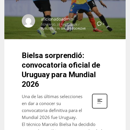
aficionadoadmin
0
DOMINGO, 31 MAYO 2026
/
PUBLISHED IN
SIN CATEGORIZAR
Bielsa sorprendió:
convocatoria oficial de
Uruguay para Mundial
2026
Una de las últimas selecciones
en dar a conocer su
convocatoria definitiva para el
Mundial 2026 fue Uruguay.
El técnico Marcelo Bielsa ha decidido