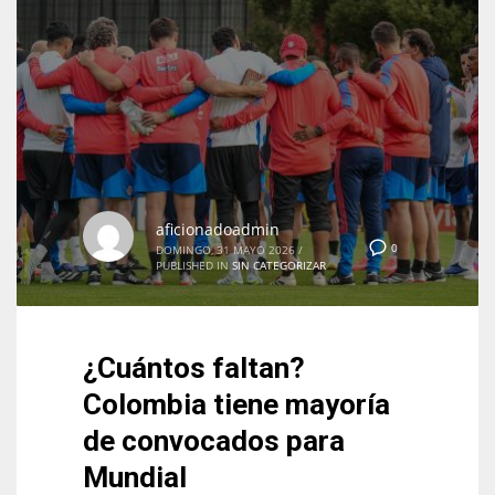
aficionadoadmin
0
DOMINGO, 31 MAYO 2026
/
PUBLISHED IN
SIN CATEGORIZAR
¿Cuántos faltan?
Colombia tiene mayoría
de convocados para
Mundial