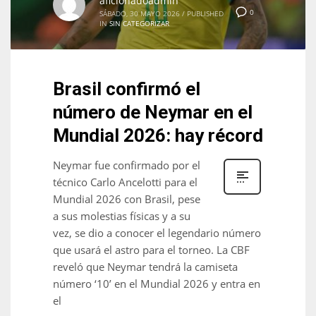
aficionadoadmin
0
SÁBADO, 30 MAYO 2026
/
PUBLISHED
IN
SIN CATEGORIZAR
Brasil confirmó el
número de Neymar en el
Mundial 2026: hay récord
Neymar fue confirmado por el
técnico Carlo Ancelotti para el
Mundial 2026 con Brasil, pese
a sus molestias físicas y a su
vez, se dio a conocer el legendario número
que usará el astro para el torneo. La CBF
reveló que Neymar tendrá la camiseta
número ‘10’ en el Mundial 2026 y entra en
el