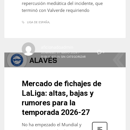
repercusión mediática del incidente, que
terminó con Valverde requiriendo
LIGA DE ESPAÑA
aficionadoadmin
0
DOMINGO, 31 MAYO 2026
/
PUBLISHED IN
SIN CATEGORIZAR
Mercado de fichajes de
LaLiga: altas, bajas y
rumores para la
temporada 2026-27
No ha empezado el Mundial y