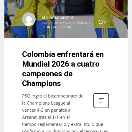
aficionadoadmin
0
SÁBADO, 30 MAYO 2026
/
PUBLISHED
IN
SIN CATEGORIZAR
Colombia enfrentará en
Mundial 2026 a cuatro
campeones de
Champions
PSG logró el bicampeonato de
la Champions League al
vencer 4-3 en penaltis a
Arsenal tras el 1-1 en el
tiempo reglamentario y extra, título que
confirmó a los dirigidos por el técnico Luis