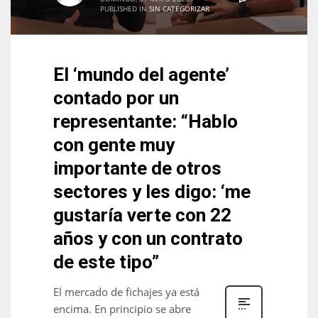
PUBLISHED IN
SIN CATEGORIZAR
El ‘mundo del agente’
contado por un
representante: “Hablo
con gente muy
importante de otros
sectores y les digo: ‘me
gustaría verte con 22
años y con un contrato
de este tipo”
El mercado de fichajes ya está
encima. En principio se abre