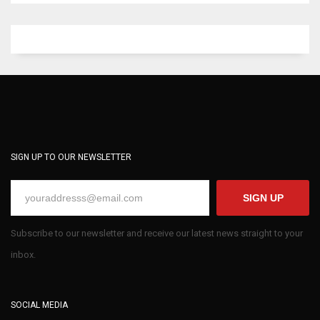
SIGN UP TO OUR NEWSLETTER
SIGN UP
Subscribe to our newsletter and receive our latest news straight to your
inbox.
SOCIAL MEDIA