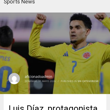
Sports News
aficionadoadmin
DOMINGO, 31 MAYO 2026
/
PUBLISHED IN
SIN CATEGORIZAR
Luis Díaz, protagonista