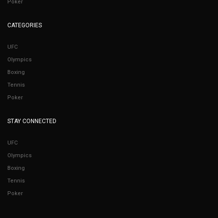
Poker
CATEGORIES
UFC
Olympics
Boxing
Tennis
Poker
STAY CONNECTED
UFC
Olympics
Boxing
Tennis
Poker