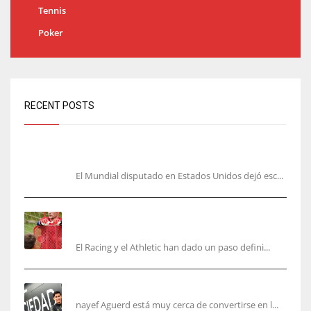
Tennis
Poker
RECENT POSTS
El lado oscuro del Mundial: amenazas y acoso contra
Messi y Cristiano
El Mundial disputado en Estados Unidos dejó esc...
El órdago de Chema Aragón deja a punto el
fichaje de Agirrezabala
El Racing y el Athletic han dado un paso defini...
Aguerd, sólo falta el reconocimiento médico
nayef Aguerd está muy cerca de convertirse en l...