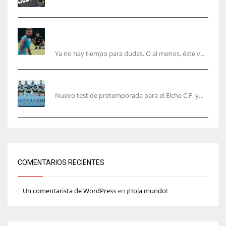
Corberán pide un central titular por delante de
Tárrega y De Haas
Ya no hay tiempo para dudas. O al menos, éste v...
El Elche cierra la pretemporada con victoria
Nuevo test de pretemporada para el Elche C.F. y...
COMENTARIOS RECIENTES
Un comentarista de WordPress
en
¡Hola mundo!