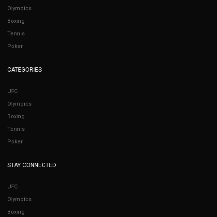
Olympics
Boxing
Tennis
Poker
CATEGORIES
UFC
Olympics
Boxing
Tennis
Poker
STAY CONNECTED
UFC
Olympics
Boxing