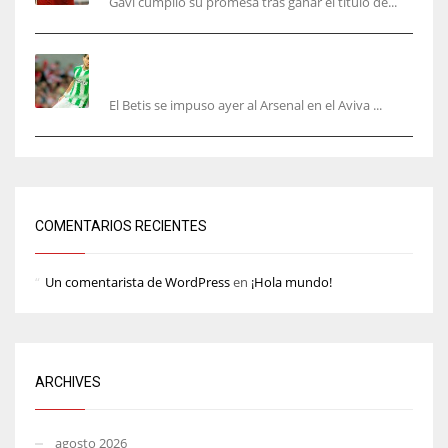
Gavi cumplió su promesa tras ganar el título de...
Bartra: «Tenemos muchas ganas de lo que creo
puede ser un gran año»
El Betis se impuso ayer al Arsenal en el Aviva ...
COMENTARIOS RECIENTES
Un comentarista de WordPress
en
¡Hola mundo!
ARCHIVES
agosto 2026