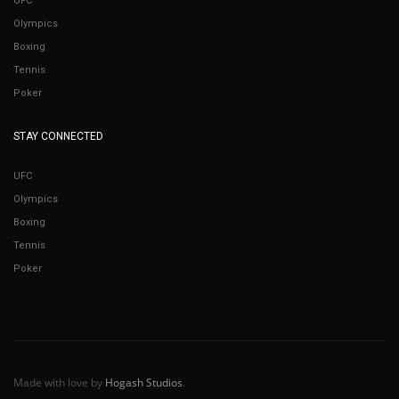
UFC
Olympics
Boxing
Tennis
Poker
STAY CONNECTED
UFC
Olympics
Boxing
Tennis
Poker
Made with love by
Hogash Studios
.