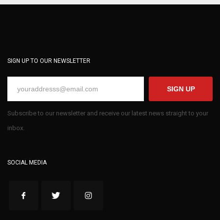
SIGN UP TO OUR NEWSLETTER
SIGN UP
Subscribe to our newsletter and receive our latest news straight to your
inbox.
SOCIAL MEDIA