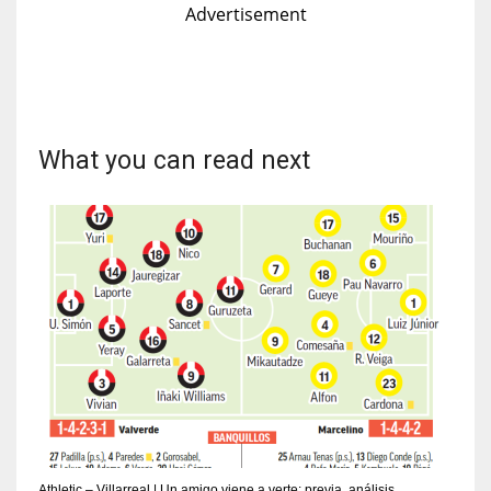
Advertisement
What you can read next
Athletic – Villarreal | Un amigo viene a verte: previa, análisis,