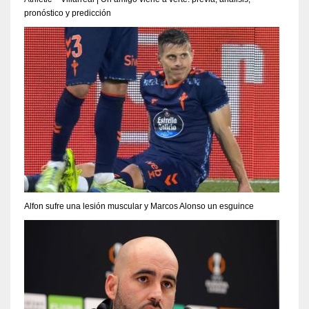
pronóstico y predicción
Alfon sufre una lesión muscular y Marcos Alonso un esguince