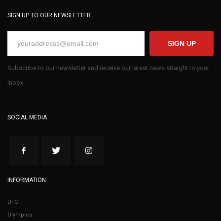
SIGN UP TO OUR NEWSLETTER
SIGN UP
Subscribe to our newsletter and receive our latest news straight to your
inbox.
SOCIAL MEDIA
INFORMATION
UFC
Olympics