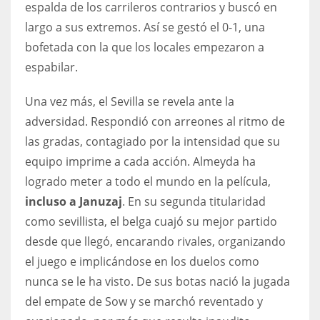
espalda de los carrileros contrarios y buscó en
17
largo a sus extremos. Así se gestó el 0-1, una
bofetada con la que los locales empezaron a
DAL
espabilar.
22
Una vez más, el Sevilla se revela ante la
adversidad. Respondió con arreones al ritmo de
WSH
las gradas, contagiado por la intensidad que su
26
equipo imprime a cada acción. Almeyda ha
logrado meter a todo el mundo en la película,
incluso a Januzaj
. En su segunda titularidad
como sevillista, el belga cuajó su mejor partido
desde que llegó, encarando rivales, organizando
el juego e implicándose en los duelos como
nunca se le ha visto. De sus botas nació la jugada
del empate de Sow y se marchó reventado y