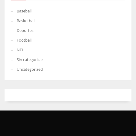
Baseball
Basketball
Deportes
Football
NFL
Sin categorizar
Uncategorized