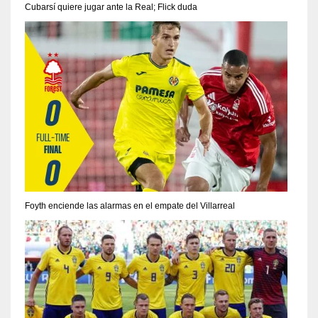
Cubarsí quiere jugar ante la Real; Flick duda
Foyth enciende las alarmas en el empate del Villarreal