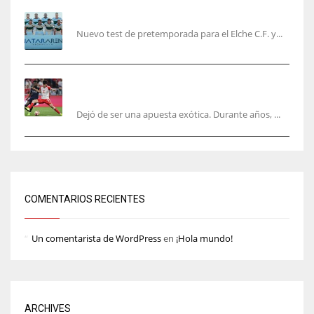
El Elche cierra la pretemporada con victoria
Nuevo test de pretemporada para el Elche C.F. y...
El mercado del ‘gol naciente’: Asia conquista
Europa
Dejó de ser una apuesta exótica. Durante años, ...
COMENTARIOS RECIENTES
Un comentarista de WordPress
en
¡Hola mundo!
ARCHIVES