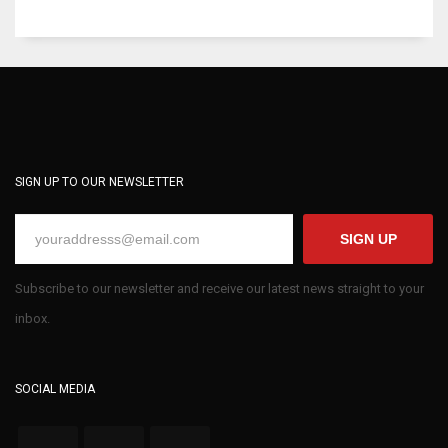
SIGN UP TO OUR NEWSLETTER
SIGN UP
Subscribe to our newsletter and receive our latest news straight to your
inbox.
SOCIAL MEDIA