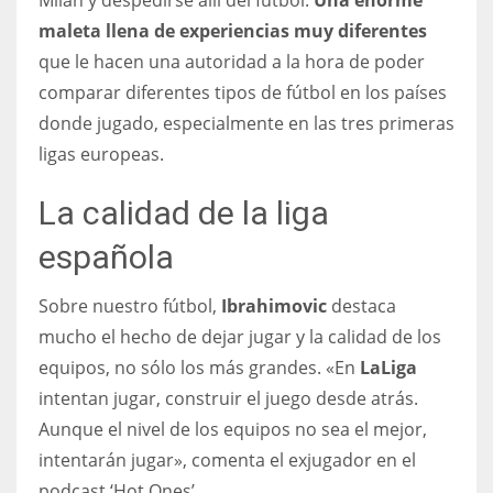
17
maleta llena de experiencias muy diferentes
que le hacen una autoridad a la hora de poder
comparar diferentes tipos de fútbol en los países
DAL
donde jugado, especialmente en las tres primeras
22
ligas europeas.
WSH
La calidad de la liga
26
española
Sobre nuestro fútbol,
Ibrahimovic
destaca
mucho el hecho de dejar jugar y la calidad de los
equipos, no sólo los más grandes. «En
LaLiga
intentan jugar, construir el juego desde atrás.
Aunque el nivel de los equipos no sea el mejor,
intentarán jugar», comenta el exjugador en el
podcast ‘Hot Ones’.