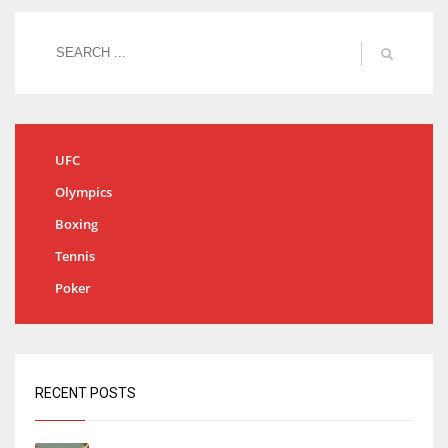
UFC
Olympics
Boxing
Tennis
Poker
RECENT POSTS
Bartra: «Tenemos muchas ganas de lo que creo