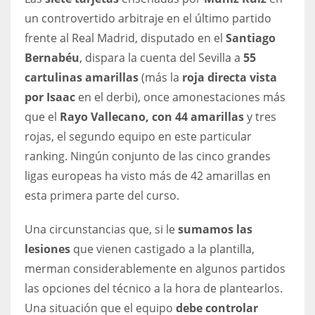
un controvertido arbitraje en el último partido
17
frente al Real Madrid, disputado en el
Santiago
Bernabéu
, dispara la cuenta del Sevilla a
55
DAL
cartulinas amarillas
(más la
roja directa vista
22
por Isaac
en el derbi), once amonestaciones más
que el
Rayo Vallecano, con 44 amarillas
y tres
WSH
rojas, el segundo equipo en este particular
26
ranking. Ningún conjunto de las cinco grandes
ligas europeas ha visto más de 42 amarillas en
esta primera parte del curso.
Una circunstancias que, si le
sumamos las
lesiones
que vienen castigado a la plantilla,
merman considerablemente en algunos partidos
las opciones del técnico a la hora de plantearlos.
Una situación que el equipo
debe controlar