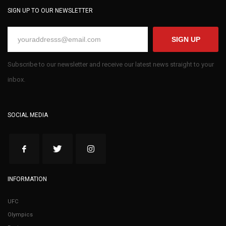
SIGN UP TO OUR NEWSLETTER
SIGN UP
Subscribe to our newsletter and receive our latest news straight to your
inbox.
SOCIAL MEDIA
INFORMATION
UFC
Olympics