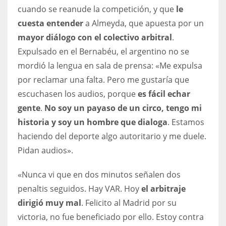
cuando se reanude la competición, y que
le
cuesta entender
a Almeyda, que apuesta por un
mayor diálogo con el colectivo arbitral
.
Expulsado en el Bernabéu, el argentino no se
mordió la lengua en sala de prensa: «Me expulsa
por reclamar una falta. Pero me gustaría que
escuchasen los audios, porque
es fácil echar
gente
.
No soy un payaso de un circo, tengo mi
historia y soy un hombre que dialoga
. Estamos
haciendo del deporte algo autoritario y me duele.
Pidan audios».
«Nunca vi que en dos minutos señalen dos
penaltis seguidos. Hay VAR. Hoy
el arbitraje
dirigió muy mal
. Felicito al Madrid por su
victoria, no fue beneficiado por ello. Estoy contra