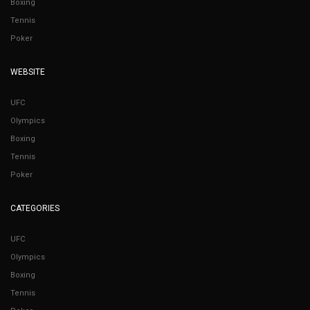
Boxing
Tennis
Poker
WEBSITE
UFC
Olympics
Boxing
Tennis
Poker
CATEGORIES
UFC
Olympics
Boxing
Tennis