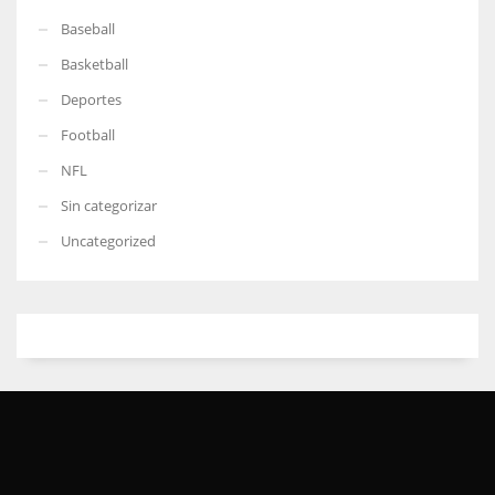
Baseball
Basketball
Deportes
Football
NFL
Sin categorizar
Uncategorized