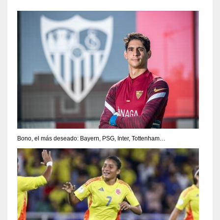
Bono, el más deseado: Bayern, PSG, Inter, Tottenham…