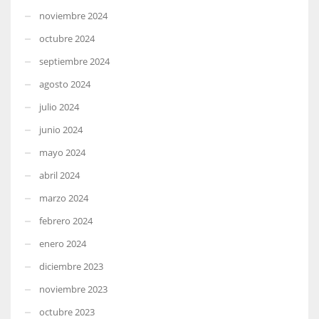
noviembre 2024
octubre 2024
septiembre 2024
agosto 2024
julio 2024
junio 2024
mayo 2024
abril 2024
marzo 2024
febrero 2024
enero 2024
diciembre 2023
noviembre 2023
octubre 2023