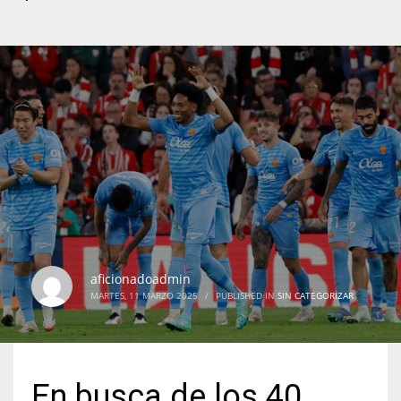
aficionadoadmin
MARTES, 11 MARZO 2025
/
PUBLISHED IN
SIN CATEGORIZAR
En busca de los 40