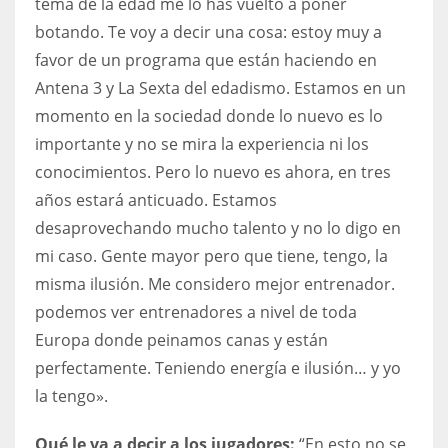
tema de la edad me lo has vuelto a poner
botando. Te voy a decir una cosa: estoy muy a
favor de un programa que están haciendo en
Antena 3 y La Sexta del edadismo. Estamos en un
momento en la sociedad donde lo nuevo es lo
importante y no se mira la experiencia ni los
conocimientos. Pero lo nuevo es ahora, en tres
años estará anticuado. Estamos
desaprovechando mucho talento y no lo digo en
mi caso. Gente mayor pero que tiene, tengo, la
misma ilusión. Me considero mejor entrenador.
podemos ver entrenadores a nivel de toda
Europa donde peinamos canas y están
perfectamente. Teniendo energía e ilusión… y yo
la tengo».
Qué le va a decir a los jugadores:
“En esto no se