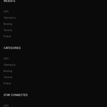
WEBSITE
UFC
Olympics
Boxing
Tennis
Poker
CATEGORIES
UFC
Olympics
Boxing
Tennis
Poker
STAY CONNECTED
UFC