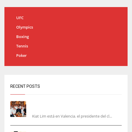
UFC
Olympics
Boxing
Tennis
Poker
RECENT POSTS
Kiat Lim visita el nuevo Mestalla y la Basílica
junto a la plantilla
Kiat Lim está en Valencia. el presidente del cl...