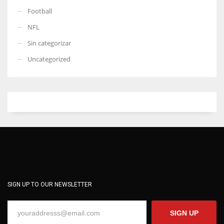
Football
NFL
Sin categorizar
Uncategorized
SIGN UP TO OUR NEWSLETTER
SIGN UP