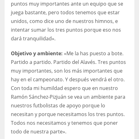
puntos muy importantes ante un equipo que se
17
juega bastante, pero todos tenemos que estar
unidos, como dice uno de nuestros himnos, e
DAL
intentar sumar los tres puntos porque eso nos
22
dará tranquilidad».
Objetivo y ambiente:
«Me la has puesto a bote.
WSH
Partido a partido. Partido del Alavés. Tres puntos
26
muy importantes, son los más importantes que
hay en el campeonato. Y después vendrá el otro.
Con toda mi humildad espero que en nuestro
Ramón Sánchez-Pizjuán se vea un ambiente para
nuestros futbolistas de apoyo porque lo
necesitan y porque necesitamos los tres puntos.
Todos nos necesitamos y tenemos que poner
todo de nuestra parte».