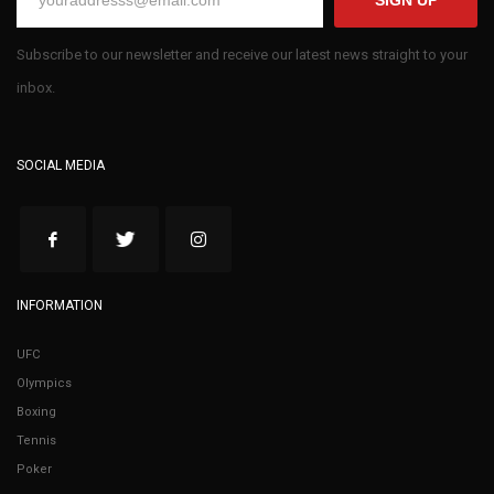
Subscribe to our newsletter and receive our latest news straight to your
inbox.
SOCIAL MEDIA
INFORMATION
UFC
Olympics
Boxing
Tennis
Poker