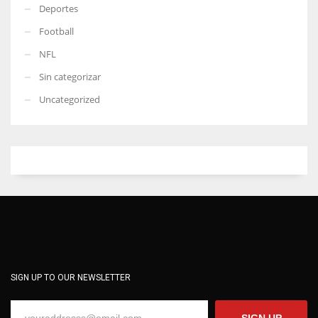
Deportes
Football
NFL
Sin categorizar
Uncategorized
SIGN UP TO OUR NEWSLETTER
SIGN UP