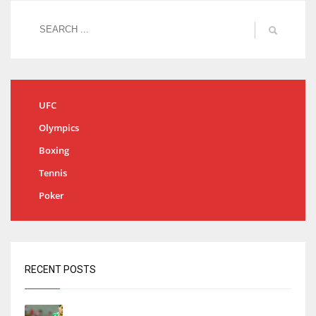
UFC
Olympics
Boxing
Tennis
Poker
RECENT POSTS
Bartra: «Tenemos muchas ganas de lo que creo