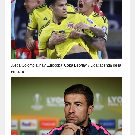
Juega Colombia, hay Eurocopa, Copa BetPlay y Liga: agenda de la
semana