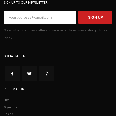
SIGN UP TO OUR NEWSLETTER
SIGN UP
Subscribe to our newsletter and receive our latest news straight to your
inbox.
SOCIAL MEDIA
INFORMATION
UFC
Olympics
Boxing