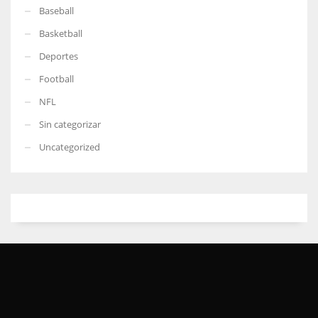
Baseball
Basketball
Deportes
Football
NFL
Sin categorizar
Uncategorized