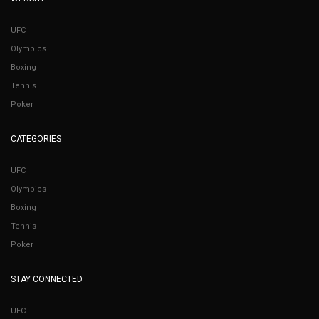
UFC
Olympics
Boxing
Tennis
Poker
CATEGORIES
UFC
Olympics
Boxing
Tennis
Poker
STAY CONNECTED
UFC