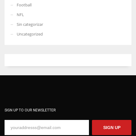
Football
NFL
Sin categorizar
Uncategorized
SIGN UP TO OUR NEWSLETTER
SIGN UP