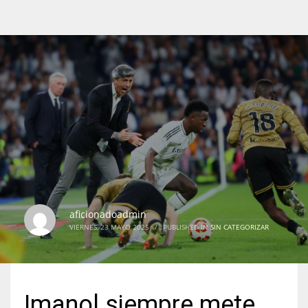
aficionadoadmin
VIERNES, 23 MAYO 2025
/
PUBLISHED IN
SIN CATEGORIZAR
Imanol siempre mete