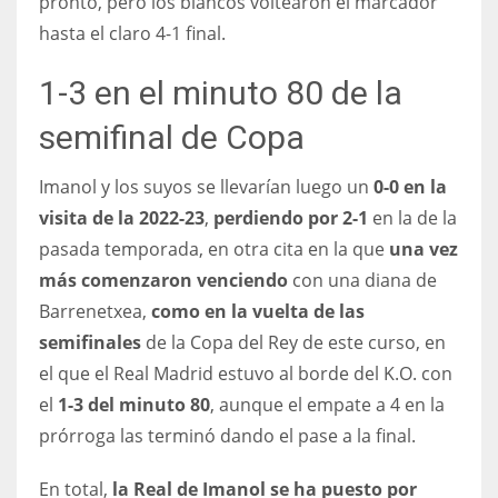
pronto, pero los blancos voltearon el marcador
hasta el claro 4-1 final.
1-3 en el minuto 80 de la
semifinal de Copa
Imanol y los suyos se llevarían luego un
0-0 en la
visita de la 2022-23
,
perdiendo por 2-1
en la de la
pasada temporada, en otra cita en la que
una vez
más comenzaron venciendo
con una diana de
Barrenetxea,
como en la vuelta de las
semifinales
de la Copa del Rey de este curso, en
el que el Real Madrid estuvo al borde del K.O. con
el
1-3 del minuto 80
, aunque el empate a 4 en la
prórroga las terminó dando el pase a la final.
En total,
la Real de Imanol se ha puesto por