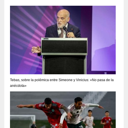
Tebas, sobre la polémica entre Simeone y Vinicius: «No pasa de la
anécdota»