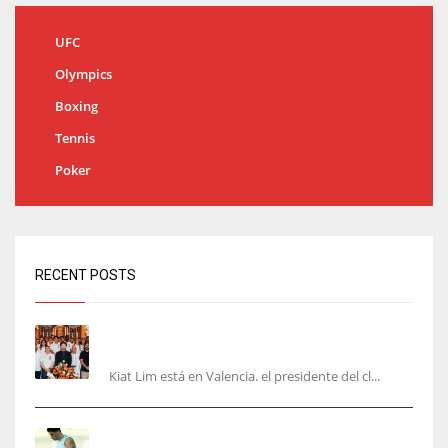
UFC
Olympics
Boxing
Tennis
Poker
RECENT POSTS
Kiat Lim visita el nuevo Mestalla y la Basílica
junto a la plantilla
Kiat Lim está en Valencia. el presidente del cl...
Cucho, Fidalgo y Marc Roca, en la lista para