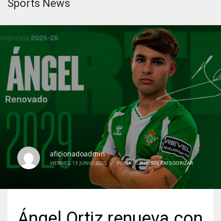
Sports News
aficionadoadmin
VIERNES, 13 JUNIO 2025
/
PUBLISHED IN
SIN CATEGORIZAR
Ángel Ortiz renueva con