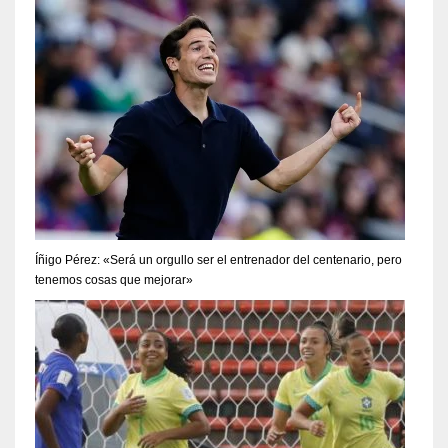
Íñigo Pérez: «Será un orgullo ser el entrenador del centenario, pero
tenemos cosas que mejorar»