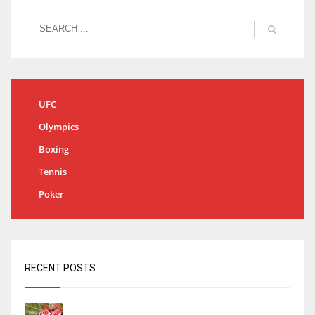
UFC
Olympics
Boxing
Tennis
Poker
RECENT POSTS
El órdago de Chema Aragón deja a punto el