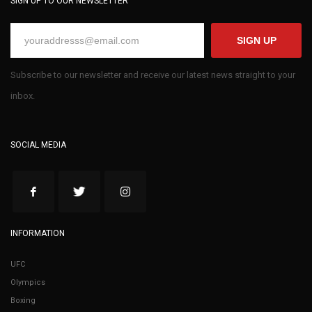
SIGN UP TO OUR NEWSLETTER
SIGN UP
Subscribe to our newsletter and receive our latest news straight to your
inbox.
SOCIAL MEDIA
INFORMATION
UFC
Olympics
Boxing