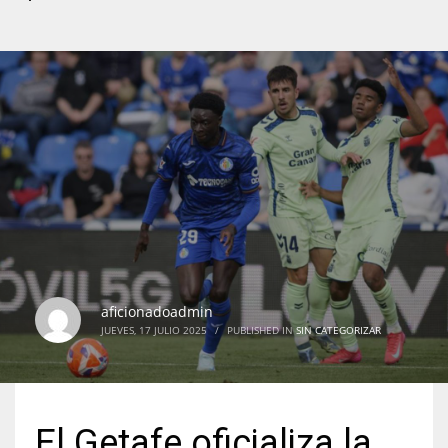
aficionadoadmin
JUEVES, 17 JULIO 2025
/
PUBLISHED IN
SIN CATEGORIZAR
El Getafe oficializa la