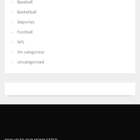
Baseball
Basketball
Deportes
Football
NFL
Sin categorizar
Uncategorized