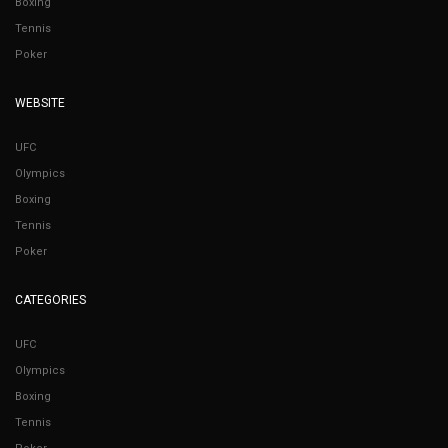
Boxing
Tennis
Poker
WEBSITE
UFC
Olympics
Boxing
Tennis
Poker
CATEGORIES
UFC
Olympics
Boxing
Tennis