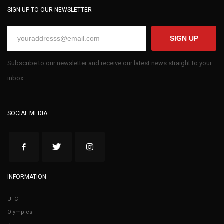
SIGN UP TO OUR NEWSLETTER
SIGN UP
Subscribe to our newsletter and receive our latest news straight to your
inbox.
SOCIAL MEDIA
INFORMATION
UFC
Olympics