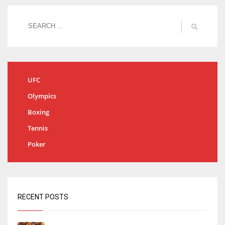
UFC
Olympics
Boxing
Tennis
Poker
RECENT POSTS
Kiat Lim visita el nuevo Mestalla y la Basílica