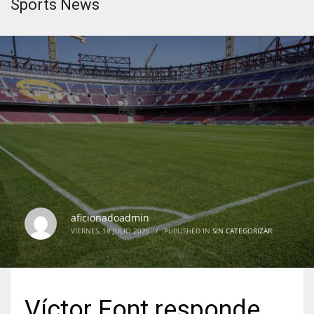
Sports News
aficionadoadmin
VIERNES, 18 JULIO 2025
/
PUBLISHED IN
SIN CATEGORIZAR
Víctor Font responde