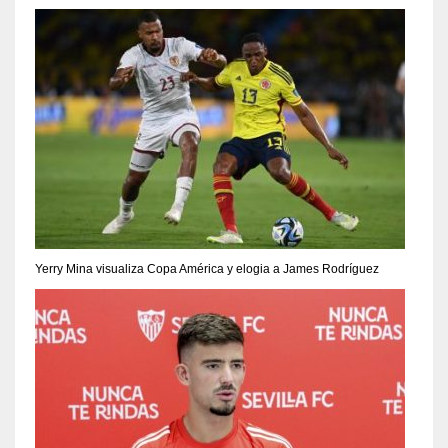
Yerry Mina visualiza Copa América y elogia a James Rodríguez