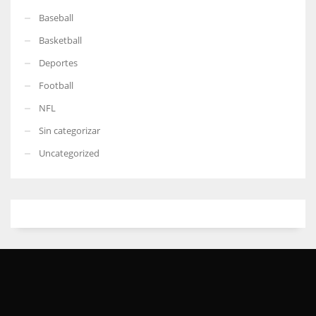
Baseball
Basketball
Deportes
Football
NFL
Sin categorizar
Uncategorized