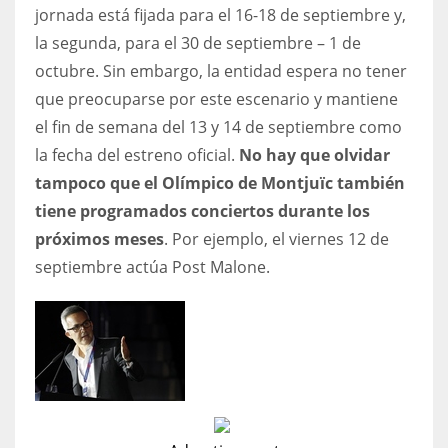
jornada está fijada para el 16-18 de septiembre y,
la segunda, para el 30 de septiembre – 1 de
octubre. Sin embargo, la entidad espera no tener
que preocuparse por este escenario y mantiene
el fin de semana del 13 y 14 de septiembre como
la fecha del estreno oficial.
No hay que olvidar
tampoco que el Olímpico de Montjuïc también
tiene programados conciertos durante los
próximos meses
. Por ejemplo, el viernes 12 de
septiembre actúa Post Malone.