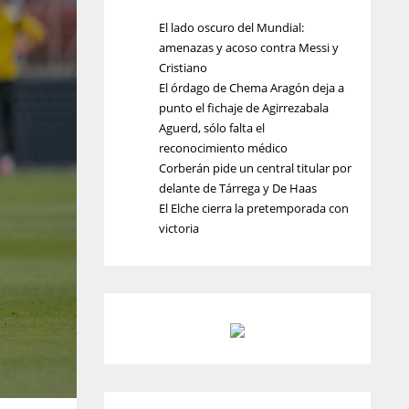
El lado oscuro del Mundial:
amenazas y acoso contra Messi y
Cristiano
El órdago de Chema Aragón deja a
punto el fichaje de Agirrezabala
Aguerd, sólo falta el
reconocimiento médico
Corberán pide un central titular por
delante de Tárrega y De Haas
El Elche cierra la pretemporada con
victoria