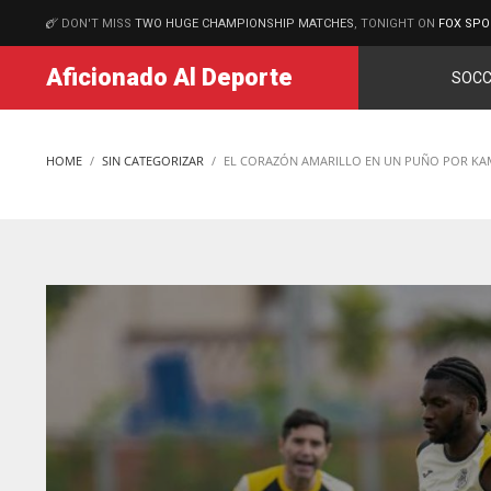
DON'T MISS
TWO HUGE CHAMPIONSHIP MATCHES
, TONIGHT ON
FOX SPO
MATCHES
Aficionado Al Deporte
SOCC
HOME
SIN CATEGORIZAR
EL CORAZÓN AMARILLO EN UN PUÑO POR K