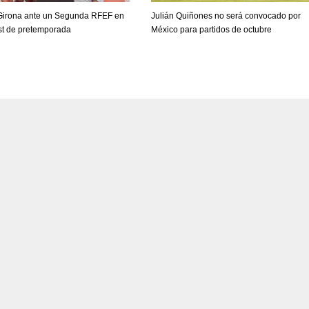
 Girona ante un Segunda RFEF en
Julián Quiñones no será convocado por
est de pretemporada
México para partidos de octubre