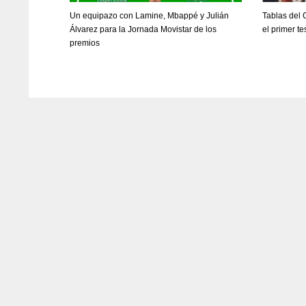
Un equipazo con Lamine, Mbappé y Julián
Tablas del
Álvarez para la Jornada Movistar de los
el primer t
premios