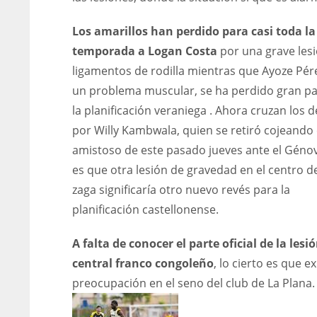
Los amarillos han perdido para casi toda la
temporada a Logan Costa
por una grave les
ligamentos de rodilla mientras que Ayoze Pér
un problema muscular, se ha perdido gran pa
la planificación veraniega . Ahora cruzan los 
por Willy Kambwala, quien se retiró cojeando 
amistoso de este pasado jueves ante el Génov
es que otra lesión de gravedad en el centro de
zaga significaría otro nuevo revés para la
planificación castellonense.
A falta de conocer el parte oficial de la lesi
central franco congoleño
, lo cierto es que ex
DEN
NE
preocupación en el seno del club de La Plana
24
16