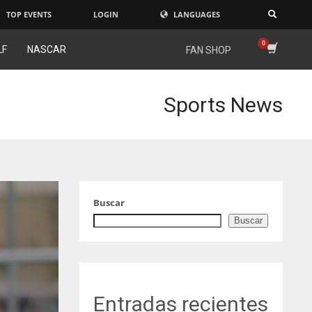
TOP EVENTS
LOGIN
LANGUAGES
×
LF
NASCAR
FAN SHOP
Sports News
Buscar
Buscar
Entradas recientes