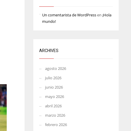
ATL
MIN
PIT
Un comentarista de WordPress
en
¡Hola
24
6
20
mundo!
ARCHIVES
agosto 2026
julio 2026
junio 2026
mayo 2026
abril 2026
marzo 2026
febrero 2026