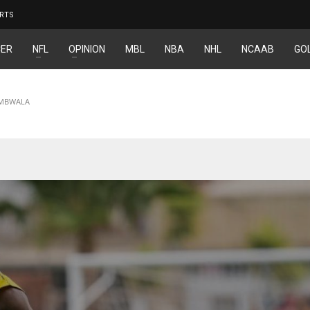
RTS
ER
NFL
OPINION
MBL
NBA
NHL
NCAAB
GO
AMBWALA