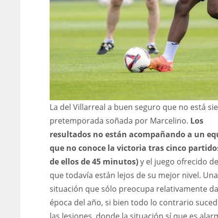
La del Villarreal a buen seguro que no está si
pretemporada soñada por Marcelino.
Los
resultados no están acompañando a un eq
que no conoce la victoria tras cinco partido
de ellos de 45 minutos)
y el juego ofrecido d
que todavía están lejos de su mejor nivel. Una
situación que sólo preocupa relativamente da
época del año, si bien todo lo contrario suce
las lesiones, donde la situación sí que es alar