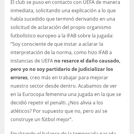
El club se puso en contacto con UEFA de manera
inmediata, solicitando una explicación a lo que
había sucedido que terminó derivando en una
solicitud de aclaración del propio organismo
futbolístico europeo a la IFAB sobre la jugada:
“Soy consciente de que instar a aclarar la
interpretación de la norma, como hizo IFAB a
instancias de UEFA
no resarce el daño causado,
pero yo no soy partidario de judicializar los
errores
, creo más en trabajar para mejorar
nuestro sector desde dentro. Acabamos de ver
en la Eurocopa femenina una jugada en la que se
decidió repetir el penalti. ¿Nos alivia a los
atléticos? Por supuesto que no, pero así se
construye un fútbol mejor”.
Finalizando el balance de la temporada pasada,