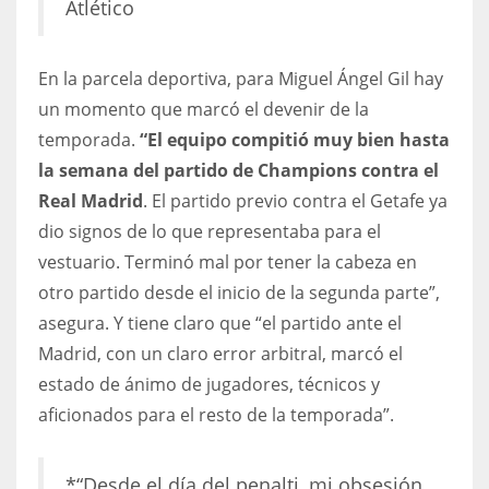
Atlético
17
En la parcela deportiva, para Miguel Ángel Gil hay
DAL
un momento que marcó el devenir de la
22
temporada.
“El equipo compitió muy bien hasta
la semana del partido de Champions contra el
WSH
Real Madrid
. El partido previo contra el Getafe ya
26
dio signos de lo que representaba para el
vestuario. Terminó mal por tener la cabeza en
otro partido desde el inicio de la segunda parte”,
asegura. Y tiene claro que “el partido ante el
Madrid, con un claro error arbitral, marcó el
estado de ánimo de jugadores, técnicos y
aficionados para el resto de la temporada”.
*“Desde el día del penalti, mi obsesión