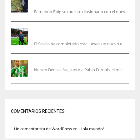
objetivo de un tercer año en Champions”
Fernando Roig se muestra ilusionado con el nuev...
El Sevilla sigue con su puesta a punto mientras
acelera en el mercado
El Sevilla ha completado este jueves un nuevo e...
Nelson Deossa cambia el guión
Nelson Deossa fue, junto a Pablo Fornals, el me...
COMENTARIOS RECIENTES
Un comentarista de WordPress
en
¡Hola mundo!