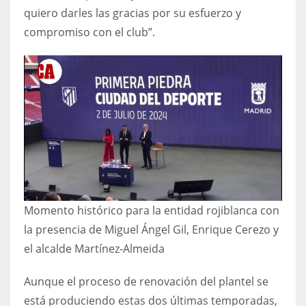
quiero darles las gracias por su esfuerzo y
compromiso con el club”.
Momento histórico para la entidad rojiblanca con
la presencia de Miguel Ángel Gil, Enrique Cerezo y
el alcalde Martínez-Almeida
Aunque el proceso de renovación del plantel se
está produciendo estas dos últimas temporadas,