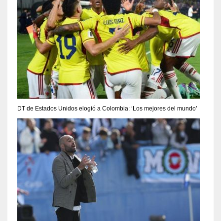
DT de Estados Unidos elogió a Colombia: ‘Los mejores del mundo’