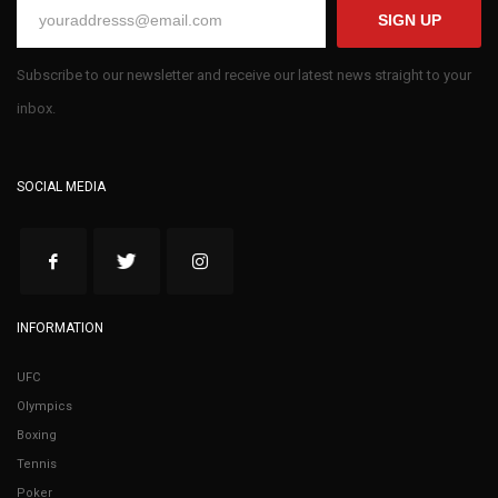
SIGN UP
Subscribe to our newsletter and receive our latest news straight to your
inbox.
SOCIAL MEDIA
INFORMATION
UFC
Olympics
Boxing
Tennis
Poker