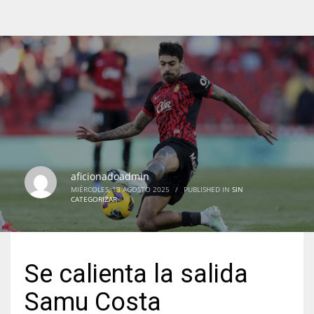
aficionadoadmin
MIÉRCOLES, 13 AGOSTO 2025
/
PUBLISHED IN
SIN
CATEGORIZAR
Se calienta la salida
Samu Costa