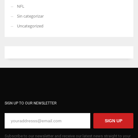
NFL
Sin categorizar
Uncategorized
SIGN UP TO OUR NEWSLETTER
SIGN UP
Subscribe to our newsletter and receive our latest news straight to your