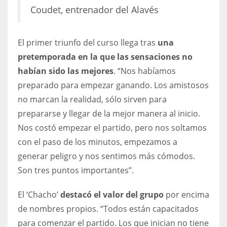
Coudet, entrenador del Alavés
17
El primer triunfo del curso llega tras
una
DAL
pretemporada en la que las sensaciones no
22
habían sido las mejores
. “Nos habíamos
preparado para empezar ganando. Los amistosos
WSH
no marcan la realidad, sólo sirven para
26
prepararse y llegar de la mejor manera al inicio.
Nos costó empezar el partido, pero nos soltamos
con el paso de los minutos, empezamos a
generar peligro y nos sentimos más cómodos.
Son tres puntos importantes”.
El ‘Chacho’
destacó el valor del grupo
por encima
de nombres propios. “Todos están capacitados
para comenzar el partido. Los que inician no tiene