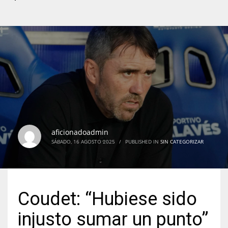
aficionadoadmin
SÁBADO, 16 AGOSTO 2025
/
PUBLISHED IN
SIN CATEGORIZAR
Coudet: “Hubiese sido
injusto sumar un punto”