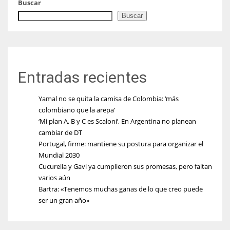
Buscar
Buscar
Entradas recientes
Yamal no se quita la camisa de Colombia: ‘más
colombiano que la arepa’
‘Mi plan A, B y C es Scaloni’, En Argentina no planean
cambiar de DT
Portugal, firme: mantiene su postura para organizar el
Mundial 2030
Cucurella y Gavi ya cumplieron sus promesas, pero faltan
varios aún
Bartra: «Tenemos muchas ganas de lo que creo puede
ser un gran año»