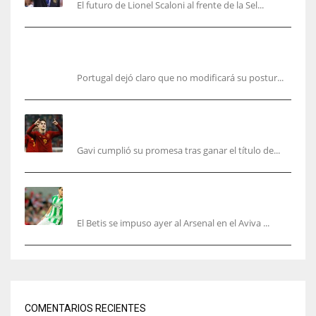
El futuro de Lionel Scaloni al frente de la Sel...
Portugal, firme: mantiene su postura para organizar el
Mundial 2030
Portugal dejó claro que no modificará su postur...
Cucurella y Gavi ya cumplieron sus promesas,
pero faltan varios aún
Gavi cumplió su promesa tras ganar el título de...
Bartra: «Tenemos muchas ganas de lo que creo
puede ser un gran año»
El Betis se impuso ayer al Arsenal en el Aviva ...
COMENTARIOS RECIENTES