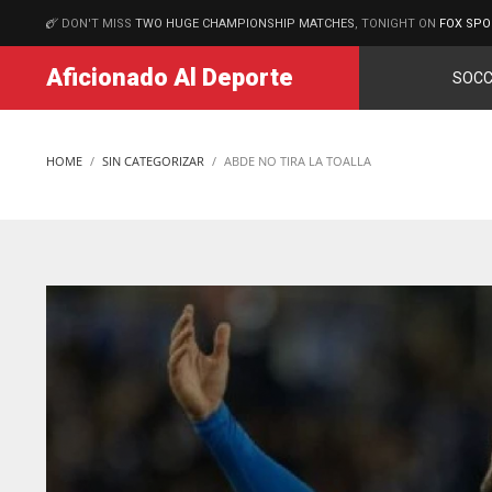
DON'T MISS
TWO HUGE CHAMPIONSHIP MATCHES
, TONIGHT ON
FOX SPO
MATCHES
Aficionado Al Deporte
SOCC
HOME
SIN CATEGORIZAR
ABDE NO TIRA LA TOALLA