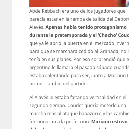
Abde Rebbach era uno de los jugadores que
parecía estar en la rampa de salida del Depor
Alavés.
Apenas había tenido protagonismo
durante la pretemporada y el ‘Chacho’ Cou
que ya le abrió la puerta en el mercado invern
para que se marchara cedido al Granada, no 
tenía en sus planes. Por eso sorprendió que e
argentino le llamara el pasado sábado cuand
estaba calentando para ser, junto a Mariano D
primer cambio del partido.
Al Alavés le estaba faltando verticalidad en el
segundo tiempo. Coudet quería meterle una
marcha más al ataque babazorro y los cambio
funcionaron a la perfección.
Mariano estuvo 