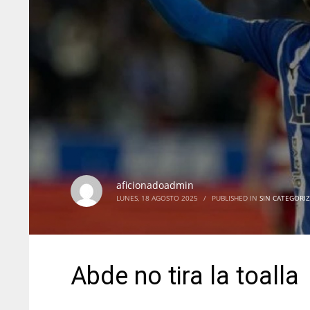
aficionadoadmin
LUNES, 18 AGOSTO 2025
/
PUBLISHED IN
SIN CATEGORI
Abde no tira la toalla