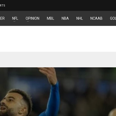
RTS
ER
NFL
OPINION
MBL
NBA
NHL
NCAAB
GO