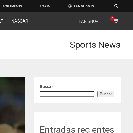
TOP EVENTS
LOGIN
LANGUAGES
×
LF
NASCAR
FAN SHOP
Sports News
Buscar
Buscar
Entradas recientes