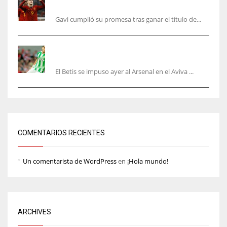
pero faltan varios aún
Gavi cumplió su promesa tras ganar el título de...
Bartra: «Tenemos muchas ganas de lo que creo
puede ser un gran año»
El Betis se impuso ayer al Arsenal en el Aviva ...
COMENTARIOS RECIENTES
Un comentarista de WordPress
en
¡Hola mundo!
ARCHIVES