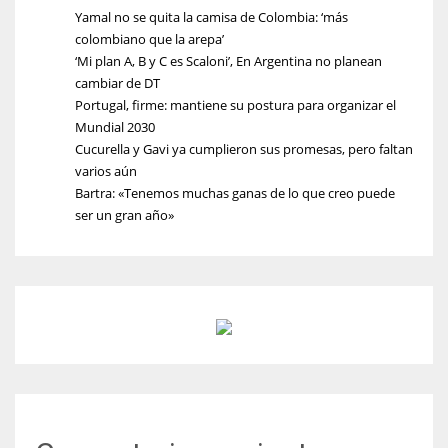
Yamal no se quita la camisa de Colombia: ‘más
colombiano que la arepa’
‘Mi plan A, B y C es Scaloni’, En Argentina no planean
cambiar de DT
Portugal, firme: mantiene su postura para organizar el
Mundial 2030
Cucurella y Gavi ya cumplieron sus promesas, pero faltan
varios aún
Bartra: «Tenemos muchas ganas de lo que creo puede
ser un gran año»