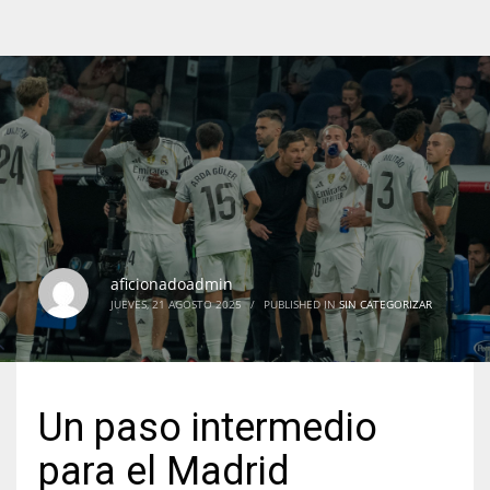
aficionadoadmin
JUEVES, 21 AGOSTO 2025
/
PUBLISHED IN
SIN CATEGORIZAR
Un paso intermedio
para el Madrid