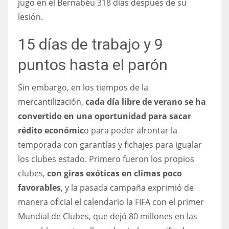
jugó en el Bernabéu 318 días después de su
17
lesión.
15 días de trabajo y 9
DAL
22
puntos hasta el parón
Sin embargo, en los tiempos de la
WSH
mercantilización,
cada día libre de verano se ha
26
convertido en una oportunidad para sacar
rédito económic
o para poder afrontar la
temporada con garantías y fichajes para igualar
los clubes estado. Primero fueron los propios
clubes,
con giras exóticas en climas poco
favorables
, y la pasada campaña exprimió de
manera oficial el calendario la FIFA con el primer
Mundial de Clubes, que dejó 80 millones en las