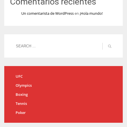
Comentarios recientes
Un comentarista de WordPress
en
¡Hola mundo!
UFC
Olympics
Boxing
Tennis
Poker