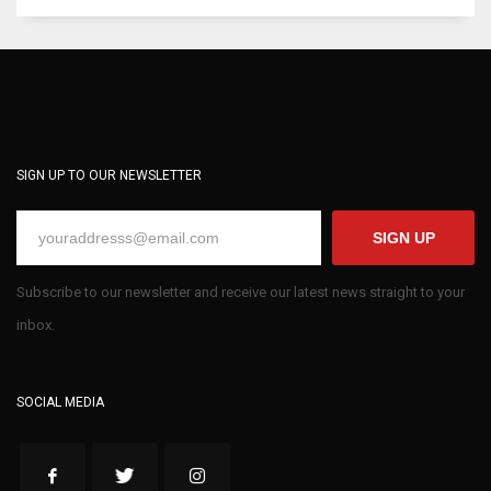
SIGN UP TO OUR NEWSLETTER
SIGN UP
Subscribe to our newsletter and receive our latest news straight to your
inbox.
SOCIAL MEDIA