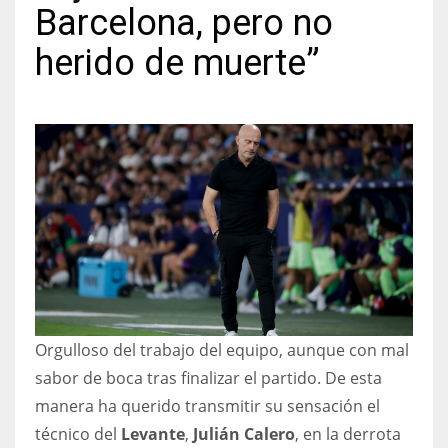
Barcelona, pero no
herido de muerte”
NYJ
3
ATL
24
IND
34
Orgulloso del trabajo del equipo, aunque con mal
MIN
sabor de boca tras finalizar el partido. De esta
6
manera ha querido transmitir su sensación el
técnico del
Levante
,
Julián Calero
, en la derrota