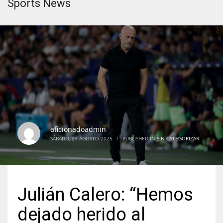
Sports News
aficionadoadmin
SÁBADO, 23 AGOSTO 2025
/
PUBLISHED IN
SIN CATEGORIZAR
Julián Calero: “Hemos
dejado herido al