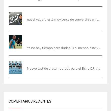
Aguerd, sólo falta el reconocimiento médico
nayef Aguerd está muy cerca de convertirse en l...
Corberán pide un central titular por delante de
Tárrega y De Haas
Ya no hay tiempo para dudas. O al menos, éste v...
El Elche cierra la pretemporada con victoria
Nuevo test de pretemporada para el Elche C.F. y...
COMENTARIOS RECIENTES