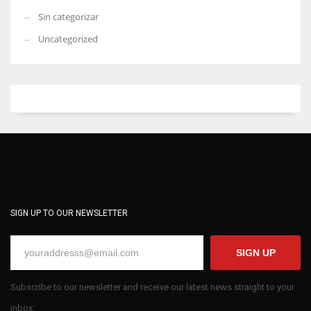
Sin categorizar
Uncategorized
SIGN UP TO OUR NEWSLETTER
SIGN UP
Subscribe to our newsletter and receive our latest news straight to your
inbox.