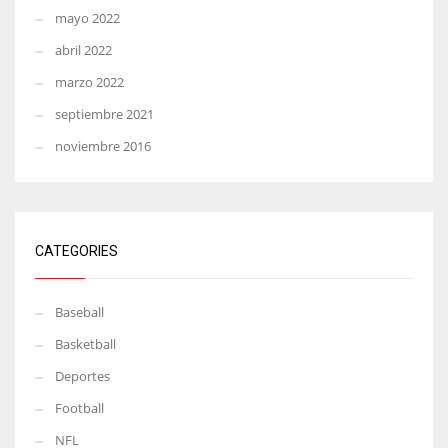
mayo 2022
abril 2022
marzo 2022
septiembre 2021
noviembre 2016
CATEGORIES
Baseball
Basketball
Deportes
Football
NFL