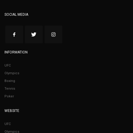
SOCIAL MEDIA
INFORMATION
UFC
Olympics
Boxing
Tennis
Poker
WEBSITE
UFC
Olympics