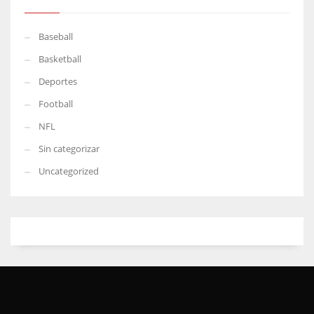
Baseball
Basketball
Deportes
Football
NFL
Sin categorizar
Uncategorized