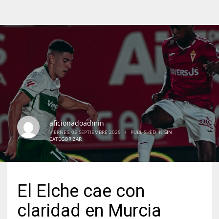
aficionadoadmin
VIERNES, 05 SEPTIEMBRE 2025
/
PUBLISHED IN
SIN
CATEGORIZAR
El Elche cae con
claridad en Murcia