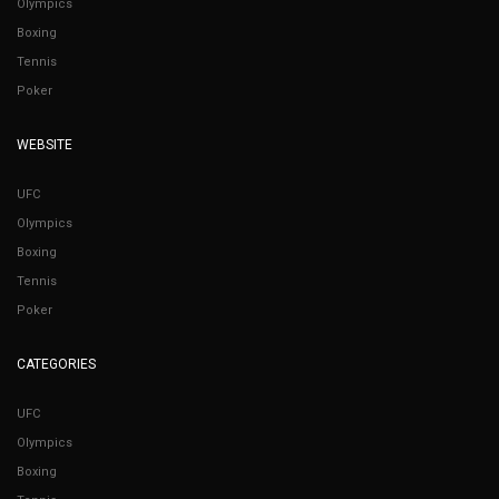
Olympics
Boxing
Tennis
Poker
WEBSITE
UFC
Olympics
Boxing
Tennis
Poker
CATEGORIES
UFC
Olympics
Boxing