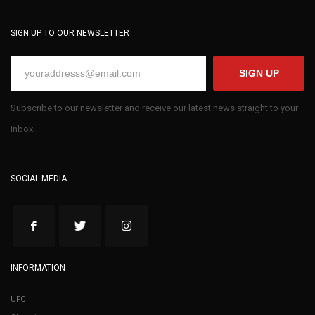
SIGN UP TO OUR NEWSLETTER
SIGN UP
Subscribe to our newsletter and receive our latest news straight to your
inbox.
SOCIAL MEDIA
INFORMATION
UFC