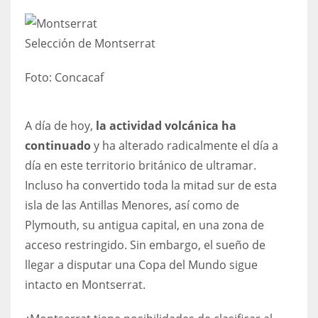
17
Selección de Montserrat
DAL
Foto:
Concacaf
22
WSH
A día de hoy,
la actividad volcánica ha
26
continuado
y ha alterado radicalmente el día a
día en este territorio británico de ultramar.
Incluso ha convertido toda la mitad sur de esta
isla de las Antillas Menores, así como de
Plymouth, su antigua capital, en una zona de
acceso restringido. Sin embargo, el sueño de
llegar a disputar una Copa del Mundo sigue
intacto en Montserrat.