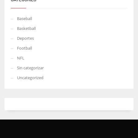
Baseball
Basketball
Deportes
Football
NFL
Sin categorizar
Uncategorized