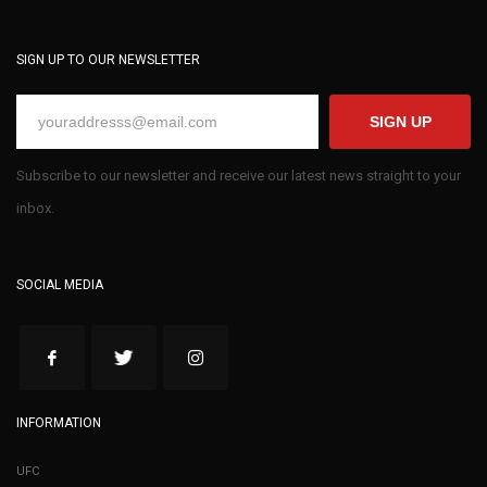
SIGN UP TO OUR NEWSLETTER
SIGN UP
Subscribe to our newsletter and receive our latest news straight to your
inbox.
SOCIAL MEDIA
INFORMATION
UFC