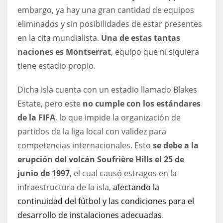
DEN
embargo, ya hay una gran cantidad de equipos
24
eliminados y sin posibilidades de estar presentes
en la cita mundialista.
Una de estas tantas
PIT
naciones es Montserrat
, equipo que ni siquiera
20
tiene estadio propio.
Dicha isla cuenta con un estadio llamado Blakes
NE
Estate, pero este
no cumple con los estándares
16
de la FIFA
, lo que impide la organización de
partidos de la liga local con validez para
OAK
competencias internacionales. Esto
se debe a la
19
erupción del volcán Soufrière Hills el 25 de
junio de 1997
, el cual causó estragos en la
NYG
infraestructura de la isla,
afectando la
24
continuidad del fútbol y las condiciones para el
desarrollo de instalaciones adecuadas
.
MIA