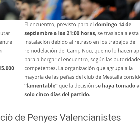
El encuentro, previsto para el d
omingo 14 de
putar
septiembre a las 21:00 horas
, se traslada a esta
 entre
instalación debido al retraso en los trabajos de
n
remodelación del Camp Nou, que no lo hacen ap
para albergar el encuentro, según las autoridad
15.000
competentes. La organización que agrupa a la
mayoría de las peñas del club de Mestalla consid
“lamentable”
que la decisión s
e haya tomado a
solo cinco días del partido.
iò de Penyes Valencianistes