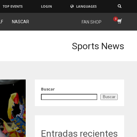
TOP EVENTS
LOGIN
LANGUAGES
×
LF
NASCAR
FAN SHOP
Sports News
Buscar
Buscar
Entradas recientes