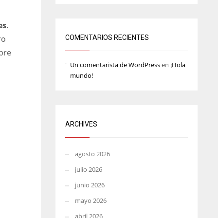
MIN
ATL
es
.
6
24
COMENTARIOS RECIENTES
ro
obre
Un comentarista de WordPress
en
¡Hola
mundo!
ARCHIVES
agosto 2026
julio 2026
junio 2026
mayo 2026
abril 2026