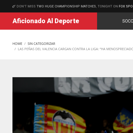
DON'T MISS
TWO HUGE CHAMPIONSHIP MATCHES
, TONIGHT ON
FOX SPO
MATCHES
Aficionado Al Deporte
SOCC
HOME
SIN CATEGORIZAR
LAS PEÑAS DEL VALENCIA CARGAN CONTRA LA LIGA: “HA MENOSPRECIADO