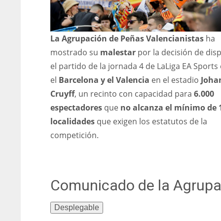
La Agrupación de Peñas Valencianistas
ha
mostrado su
malestar
por la decisión de dis
el partido de la jornada 4 de LaLiga EA Sports
el
Barcelona y el Valencia
en el estadio
Joha
Cruyff
, un recinto con capacidad para
6.000
espectadores
que
no alcanza el mínimo de 
localidades
que exigen los estatutos de la
competición.
Comunicado de la Agrupac
Desplegable