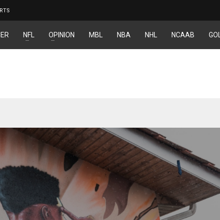
RTS
ER
NFL
OPINION
MBL
NBA
NHL
NCAAB
GO