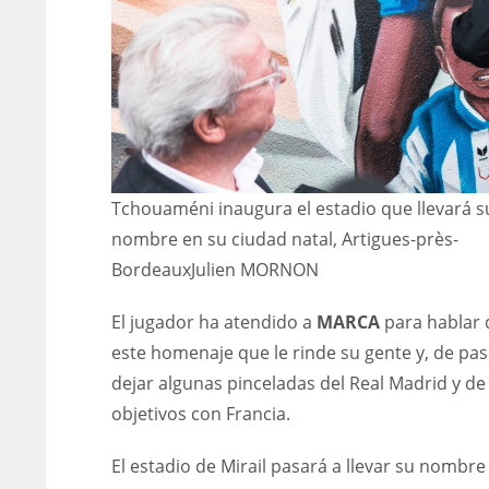
Tchouaméni inaugura el estadio que llevará s
nombre en su ciudad natal, Artigues-près-
Bordeaux
Julien MORNON
El jugador ha atendido a
MARCA
para hablar 
este homenaje que le rinde su gente y, de pas
dejar algunas pinceladas del Real Madrid y de
objetivos con Francia.
NYJ
NYJ
3
3
El estadio de Mirail pasará a llevar su nombre