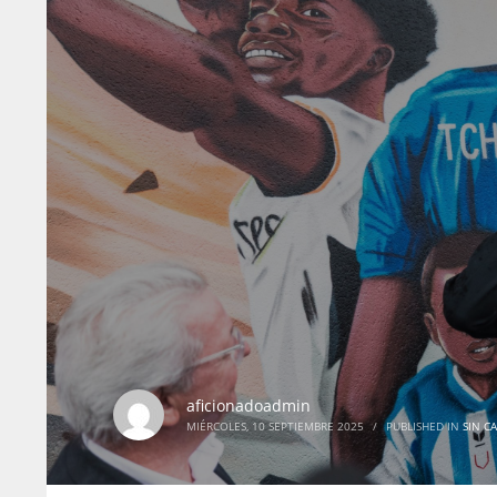
aficionadoadmin
MIÉRCOLES, 10 SEPTIEMBRE 2025
/
PUBLISHED IN
SIN C