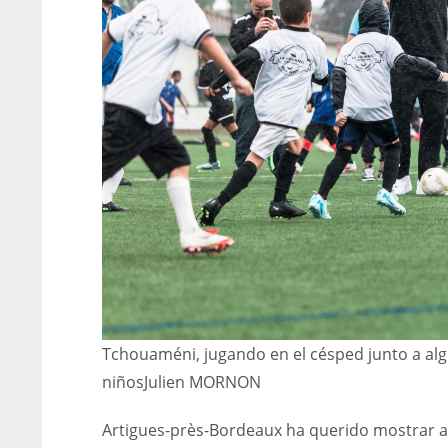
Tchouaméni, jugando en el césped junto a al
niños
Julien MORNON
Artigues-près-Bordeaux ha querido mostrar a