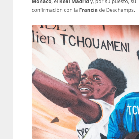
Mónaco
, el
Real Madrid
y, por su puesto, su
confirmación con la
Francia
de Deschamps.