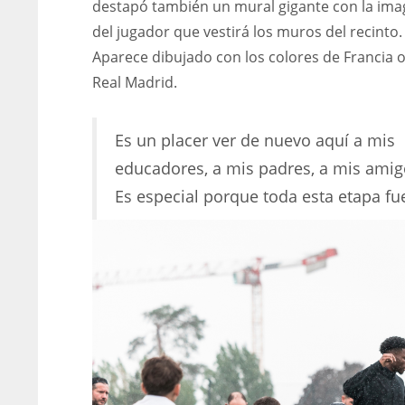
destapó también un mural gigante con la im
ATL
ATL
del jugador que vestirá los muros del recinto.
24
24
Aparece dibujado con los colores de Francia o
Real Madrid.
Es un placer ver de nuevo aquí a mis
educadores, a mis padres, a mis amig
Es especial porque toda esta etapa fu