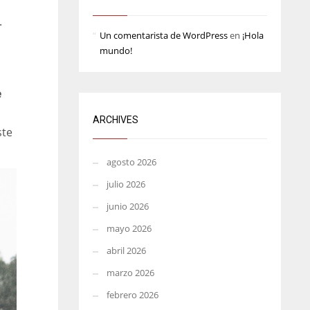
MIA
WSH
.
Un comentarista de WordPress
en
¡Hola
17
26
mundo!
e
ARCHIVES
ste
agosto 2026
julio 2026
junio 2026
mayo 2026
abril 2026
marzo 2026
febrero 2026