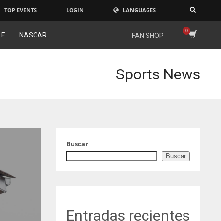
TOP EVENTS
LOGIN
LANGUAGES
×
LF
NASCAR
FAN SHOP
Sports News
Buscar
Buscar
Entradas recientes