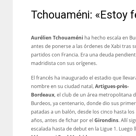
Tchouaméni: «Estoy fe
Aurélien Tchouaméni
ha hecho escala en B
antes de ponerse a las órdenes de Xabi tras s
partidos con Francia. Era una deuda pendient
madridista con sus orígenes.
El francés ha inaugurado el estadio que llevar
nombre en su ciudad natal,
Artigues-près-
Bordeaux
, el club de un área metropolitana 
Burdeos, ya centenario, donde dio sus prime
patadas a un balón, desde los cinco hasta los
años, antes de fichar por el
Girondins
. Allí si
escalada hasta de debut en la Ligue 1. Luego l