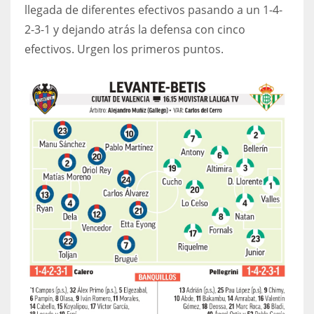
llegada de diferentes efectivos pasando a un 1-4-
17
2-3-1 y dejando atrás la defensa con cinco
efectivos. Urgen los primeros puntos.
DAL
22
WSH
26