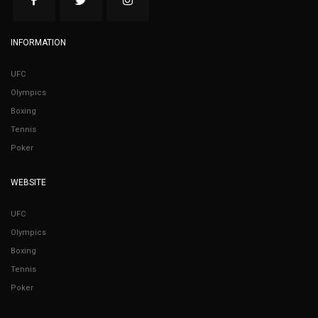
INFORMATION
UFC
Olympics
Boxing
Tennis
Poker
WEBSITE
UFC
Olympics
Boxing
Tennis
Poker