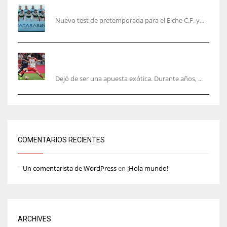
El Elche cierra la pretemporada con victoria
Nuevo test de pretemporada para el Elche C.F. y...
El mercado del ‘gol naciente’: Asia conquista
Europa
Dejó de ser una apuesta exótica. Durante años, ...
COMENTARIOS RECIENTES
Un comentarista de WordPress
en
¡Hola mundo!
ARCHIVES