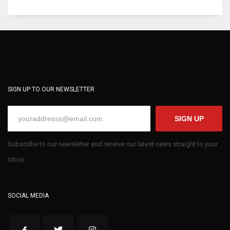
SIGN UP TO OUR NEWSLETTER
SIGN UP
Subscribe to our newsletter and receive our latest news straight to your
inbox.
SOCIAL MEDIA