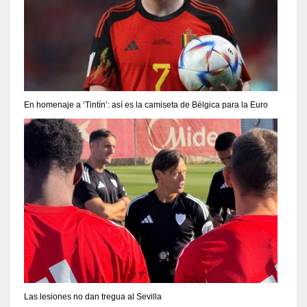
En homenaje a ‘Tintín’: así es la camiseta de Bélgica para la Euro
Las lesiones no dan tregua al Sevilla