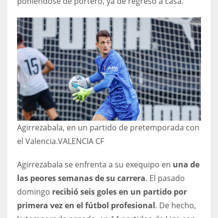
poniéndose de portero, ya de regreso a casa.
Agirrezabala, en un partido de pretemporada con
el Valencia.
VALENCIA CF
Agirrezabala se enfrenta a su exequipo en
una de
las peores semanas de su carrera
. El pasado
domingo
recibió seis goles en un partido por
primera vez en el fútbol profesional
. De hecho,