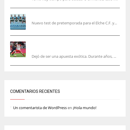
El Elche cierra la pretemporada con victoria
Nuevo test de pretemporada para el Elche C.F. y...
El mercado del ‘gol naciente’: Asia conquista
Europa
Dejó de ser una apuesta exótica. Durante años, ...
COMENTARIOS RECIENTES
Un comentarista de WordPress
en
¡Hola mundo!