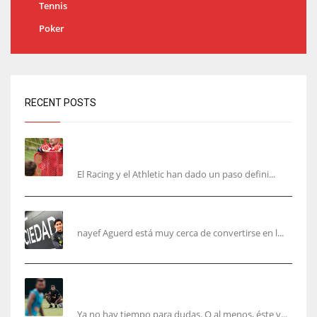
Tennis
Poker
RECENT POSTS
El órdago de Chema Aragón deja a punto el
fichaje de Agirrezabala
El Racing y el Athletic han dado un paso defini...
Aguerd, sólo falta el reconocimiento médico
nayef Aguerd está muy cerca de convertirse en l...
Corberán pide un central titular por delante de
Tárrega y De Haas
Ya no hay tiempo para dudas. O al menos, éste v...