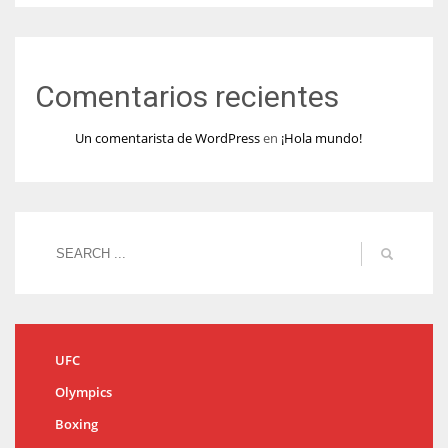
Comentarios recientes
Un comentarista de WordPress
en
¡Hola mundo!
UFC
Olympics
Boxing