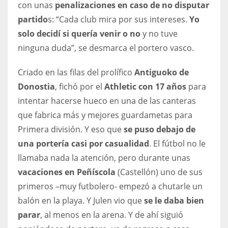
con unas
penalizaciones en caso de no disputar
partido
s: “Cada club mira por sus intereses.
Yo
solo decidí si quería venir o no
y no tuve
ninguna duda”, se desmarca el portero vasco.
Criado en las filas del prolífico
Antiguoko de
Donostia
, fichó por el
Athletic con 17 años
para
intentar hacerse hueco en una de las canteras
que fabrica más y mejores guardametas para
Primera división. Y eso que
se puso debajo de
una portería casi por casualidad
. El fútbol no le
llamaba nada la atención, pero durante unas
vacaciones en Peñíscola
(Castellón) uno de sus
primeros –muy futbolero- empezó a chutarle un
balón en la playa. Y Julen vio que
se le daba bien
parar
, al menos en la arena. Y de ahí siguió