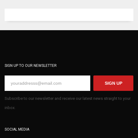
SIGN UP TO OUR NEWSLETTER
SIGN UP
Subscribe to our newsletter and receive our latest news straight to your
inbox.
SOCIAL MEDIA