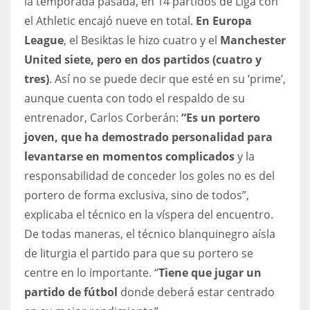
la temporada pasada, en 14 partidos de Liga con
el Athletic encajó nueve en total.
En Europa
League
, el Besiktas le hizo cuatro y el
Manchester
United siete, pero en dos partidos (cuatro y
tres)
. Así no se puede decir que esté en su ‘prime’,
aunque cuenta con todo el respaldo de su
entrenador, Carlos Corberán:
“Es un portero
joven, que ha demostrado personalidad para
levantarse en momentos complicados
y la
responsabilidad de conceder los goles no es del
portero de forma exclusiva, sino de todos”,
explicaba el técnico en la víspera del encuentro.
De todas maneras, el técnico blanquinegro aísla
de liturgia el partido para que su portero se
centre en lo importante. “
Tiene que jugar un
partido de fútbol
donde deberá estar centrado