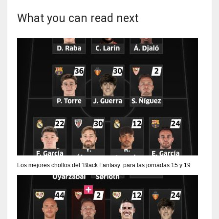
What you can read next
Los mejores chollos del ‘Black Fantasy’ para las jornadas 15 y 19