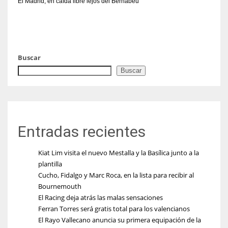
El Madrid, en caída libre lejos del Bernabéu
Buscar
Buscar
Entradas recientes
Kiat Lim visita el nuevo Mestalla y la Basílica junto a la
plantilla
Cucho, Fidalgo y Marc Roca, en la lista para recibir al
Bournemouth
El Racing deja atrás las malas sensaciones
Ferran Torres será gratis total para los valencianos
El Rayo Vallecano anuncia su primera equipación de la