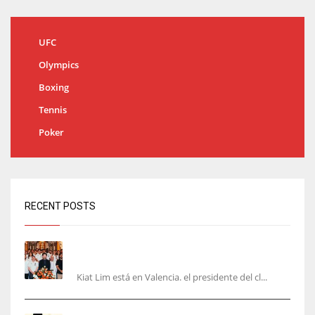
UFC
Olympics
Boxing
Tennis
Poker
RECENT POSTS
Kiat Lim visita el nuevo Mestalla y la Basílica
junto a la plantilla
Kiat Lim está en Valencia. el presidente del cl...