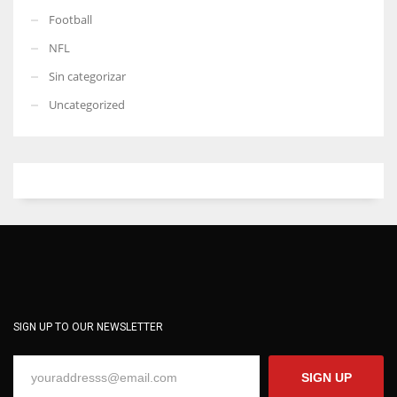
Football
NFL
Sin categorizar
Uncategorized
SIGN UP TO OUR NEWSLETTER
SIGN UP