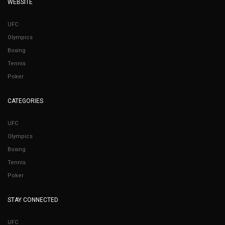
WEBSITE
UFC
Olympics
Boxing
Tennis
Poker
CATEGORIES
UFC
Olympics
Boxing
Tennis
Poker
STAY CONNECTED
UFC