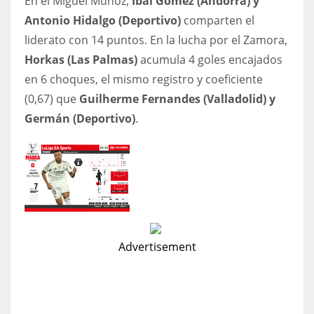
En el Miguel Muñoz,
Ibai Gómez (Andorra) y
Antonio Hidalgo (Deportivo)
comparten el
liderato con 14 puntos. En la lucha por el Zamora,
Horkas (Las Palmas)
acumula 4 goles encajados
en 6 choques, el mismo registro y coeficiente
(0,67) que
Guilherme Fernandes (Valladolid) y
Germán (Deportivo)
.
Advertisement