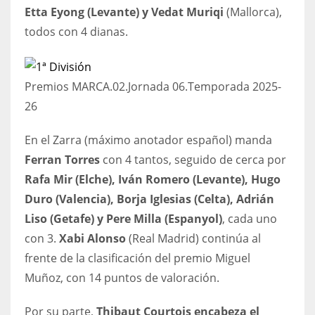
Etta Eyong (Levante) y Vedat Muriqi
(Mallorca),
todos con 4 dianas.
Premios MARCA.02.Jornada 06.Temporada 2025-
26
En el Zarra (máximo anotador español) manda
Ferran Torres
con 4 tantos, seguido de cerca por
Rafa Mir (Elche), Iván Romero (Levante), Hugo
Duro (Valencia), Borja Iglesias (Celta), Adrián
Liso (Getafe) y Pere Milla (Espanyol)
, cada uno
con 3.
Xabi Alonso
(Real Madrid) continúa al
frente de la clasificación del premio Miguel
Muñoz, con 14 puntos de valoración.
Por su parte,
Thibaut Courtois encabeza el