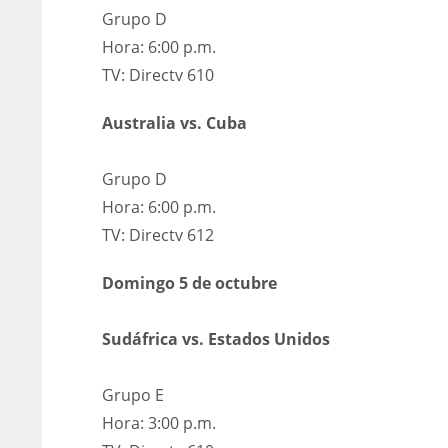
Grupo D
WSH
WSH
Hora: 6:00 p.m.
26
26
TV: Directv 610
Australia vs. Cuba
Grupo D
Hora: 6:00 p.m.
TV: Directv 612
Domingo 5 de octubre
Sudáfrica vs. Estados Unidos
Grupo E
Hora: 3:00 p.m.