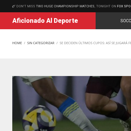
DON'T MISS
TWO HUGE CHAMPIONSHIP MATCHES
, TONIGHT ON
FOX SPO
MATCHES
Aficionado Al Deporte
SOCC
HOME
SIN CATEGORIZAR
SE DECIDEN ÚLTIMOS CUPOS: ASÍ SE JUGARÁ 