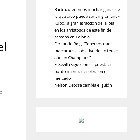
Bartra: «Tenemos muchas ganas de
lo que creo puede ser un gran año»
Kubo, la gran atracción de la Real
en los amistosos de este fin de
semana en Colonia
el
Fernando Roig: “Tenemos que
marcarnos el objetivo de un tercer
año en Champions”
El Sevilla sigue con su puesta a
punto mientras acelera en el
mercado
Nelson Deossa cambia el guión
la