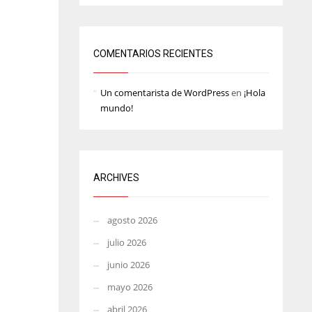
MIN
ATL
6
24
COMENTARIOS RECIENTES
Un comentarista de WordPress
en
¡Hola
mundo!
ARCHIVES
agosto 2026
julio 2026
junio 2026
mayo 2026
abril 2026