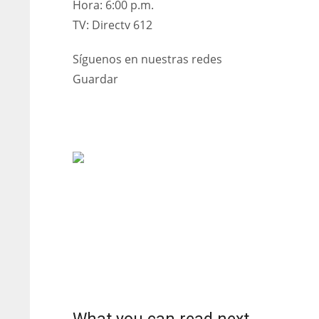
Hora: 6:00 p.m.
TV: Directv 612
Síguenos en nuestras redes
Guardar