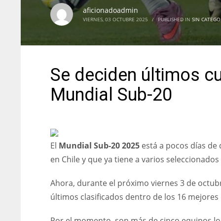
aficionadoadmin
VIERNES, 03 OCTUBRE 2025
/
PUBLISHED IN
SIN CATEGO
Se deciden últimos cu
Mundial Sub-20
El
Mundial Sub-20 2025
está a pocos días de d
en Chile y que ya tiene a varios seleccionados 
Ahora, durante el próximo viernes 3 de octub
últimos clasificados dentro de los 16 mejores 
Por el momento, son más de cinco equipos los