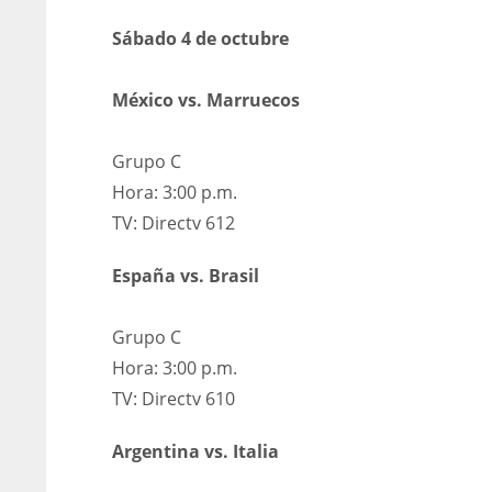
Sábado 4 de octubre
México vs. Marruecos
Grupo C
Hora: 3:00 p.m.
TV: Directv 612
España vs. Brasil
Grupo C
Hora: 3:00 p.m.
TV: Directv 610
DAL
DAL
Argentina vs. Italia
22
22