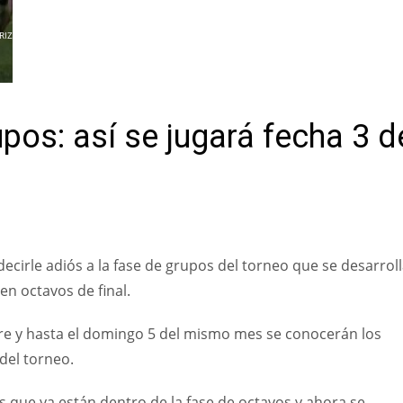
RIZAR
pos: así se jugará fecha 3 d
ecirle adiós a la fase de grupos del torneo que se desarrol
en octavos de final.
re y hasta el domingo 5 del mismo mes se conocerán los
del torneo.
 que ya están dentro de la fase de octavos y ahora se