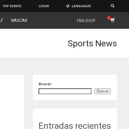
TOP EVENTS
LOGIN
LANGUAGES
×
LF
NASCAR
FAN SHOP
Sports News
Buscar
Buscar
Entradas recientes