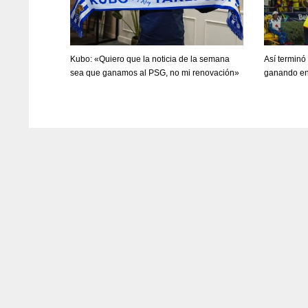
Kubo: «Quiero que la noticia de la semana
Así terminó
sea que ganamos al PSG, no mi renovación»
ganando en