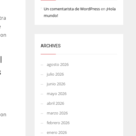
L
MIN
PIT
Un comentarista de WordPress
en
¡Hola
mundo!
6
20
tra
e
con
ARCHIVES
l
agosto 2026
s
julio 2026
junio 2026
mayo 2026
abril 2026
marzo 2026
con
febrero 2026
enero 2026