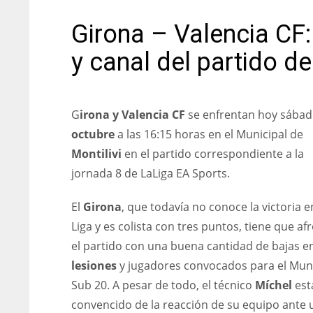
Girona – Valencia CF:
y canal del partido d
G
irona y Valencia CF
se enfrentan hoy sába
octubre
a las 16:15 horas en el Municipal de
Montilivi
en el partido correspondiente a la
jornada 8 de LaLiga EA Sports.
El
Girona
, que todavía no conoce la victoria e
Liga y es colista con tres puntos, tiene que af
el partido con una buena cantidad de bajas e
lesiones
y jugadores convocados para el Mun
Sub 20. A pesar de todo, el técnico
Míchel
est
convencido de la reacción de su equipo ante 