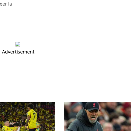
eer la
Advertisement