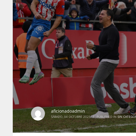
aficionadoadmin
SÁBADO, 04 OCTUBRE 2025
/
PUBLISHED IN
SIN CATEGO