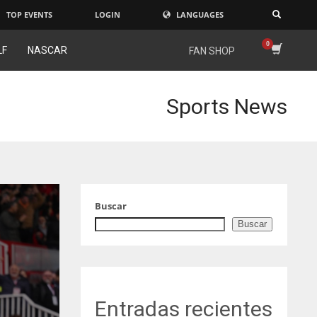
TOP EVENTS
LOGIN
LANGUAGES
×
LF
NASCAR
FAN SHOP
Sports News
Buscar
Buscar
Entradas recientes