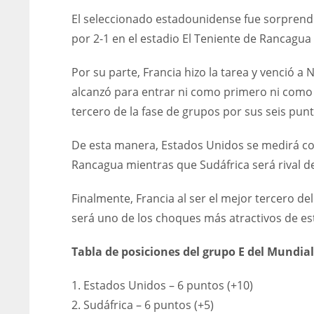
El seleccionado estadounidense fue sorprendi
por 2-1 en el estadio El Teniente de Rancagua
Por su parte, Francia hizo la tarea y venció a 
alcanzó para entrar ni como primero ni como s
tercero de la fase de grupos por sus seis punt
De esta manera, Estados Unidos se medirá con 
Rancagua mientras que Sudáfrica será rival de
Finalmente, Francia al ser el mejor tercero de
será uno de los choques más atractivos de est
Tabla de posiciones del grupo E del Mundia
1. Estados Unidos – 6 puntos (+10)
2. Sudáfrica – 6 puntos (+5)