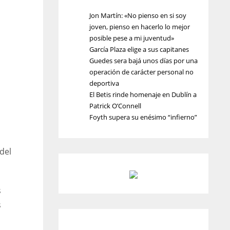
Jon Martín: «No pienso en si soy
joven, pienso en hacerlo lo mejor
posible pese a mi juventud»
García Plaza elige a sus capitanes
Guedes sera bajá unos días por una
operación de carácter personal no
deportiva
El Betis rinde homenaje en Dublín a
Patrick O’Connell
Foyth supera su enésimo “infierno”
del
s
s