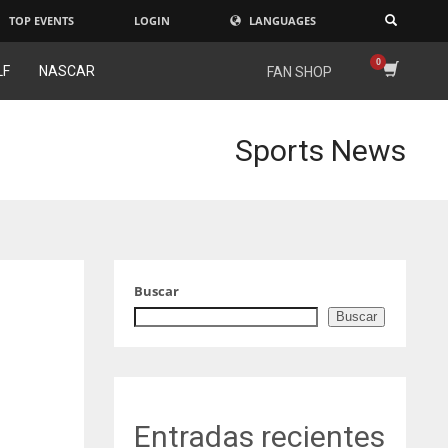
TOP EVENTS
LOGIN
LANGUAGES
×
LF
NASCAR
FAN SHOP
Sports News
Buscar
Buscar
Entradas recientes