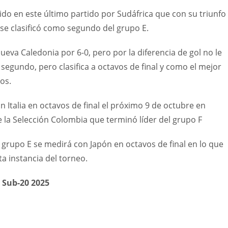
do en este último partido por Sudáfrica que con su triunfo
 se clasificó como segundo del grupo E.
Nueva Caledonia por 6-0, pero por la diferencia de gol no le
egundo, pero clasifica a octavos de final y como el mejor
os.
Italia en octavos de final el próximo 9 de octubre en
 la Selección Colombia que terminó líder del grupo F
l grupo E se medirá con Japón en octavos de final en lo que
a instancia del torneo.
l Sub-20 2025