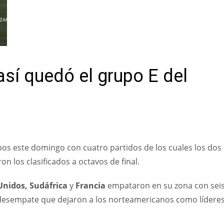
ZAR
 así quedó el grupo E del
os este domingo con cuatro partidos de los cuales los dos 
n los clasificados a octavos de final.
Unidos, Sudáfrica
y
Francia
empataron en su zona con sei
de desempate que dejaron a los norteamericanos como lídere