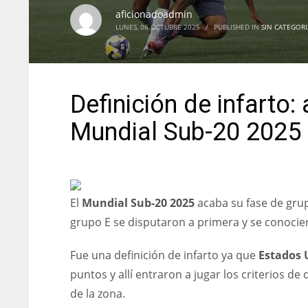
aficionadoadmin
LUNES, 06 OCTUBRE 2025
/
PUBLISHED IN
SIN CATEGORI
Definición de infarto:
Mundial Sub-20 2025
El
Mundial Sub-20 2025
acaba su fase de grup
grupo E se disputaron a primera y se conociero
Fue una definición de infarto ya que
Estados 
puntos y allí entraron a jugar los criterios 
de la zona.