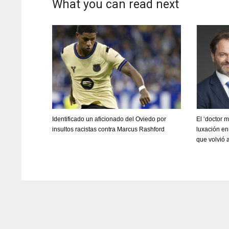
What you can read next
Identificado un aficionado del Oviedo por
El ‘doctor 
insultos racistas contra Marcus Rashford
luxación en
que volvió 
DAL
DAL
22
22