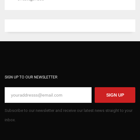
SIGN UP TO OUR NEWSLETTER
SIGN UP
Subscribe to our newsletter and receive our latest news straight to your
inbox.