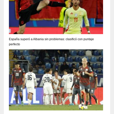
España superó a Albania sin problemas: clasificó con puntaje
perfecto