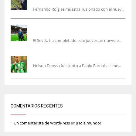
objetivo de un tercer año en Champions”
Fernando Roig se muestra ilusionado con el nuev...
El Sevilla sigue con su puesta a punto mientras
acelera en el mercado
El Sevilla ha completado este jueves un nuevo e...
Nelson Deossa cambia el guión
Nelson Deossa fue, junto a Pablo Fornals, el me...
COMENTARIOS RECIENTES
Un comentarista de WordPress
en
¡Hola mundo!