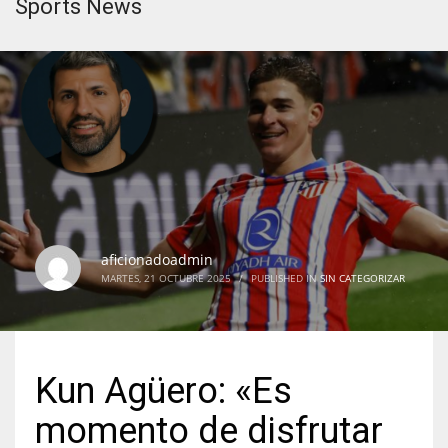
Sports News
aficionadoadmin
MARTES, 21 OCTUBRE 2025
/
PUBLISHED IN
SIN CATEGORIZAR
Kun Agüero: «Es
momento de disfrutar