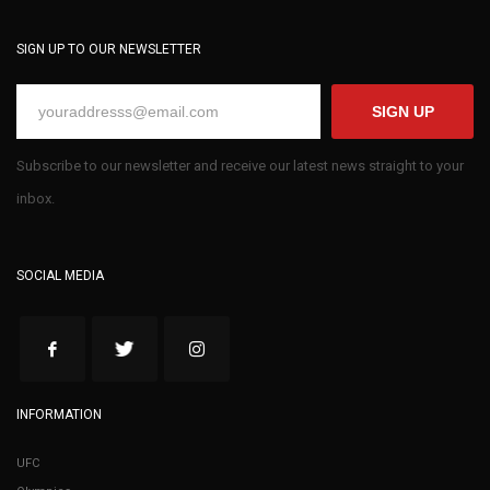
SIGN UP TO OUR NEWSLETTER
SIGN UP
Subscribe to our newsletter and receive our latest news straight to your
inbox.
SOCIAL MEDIA
INFORMATION
UFC