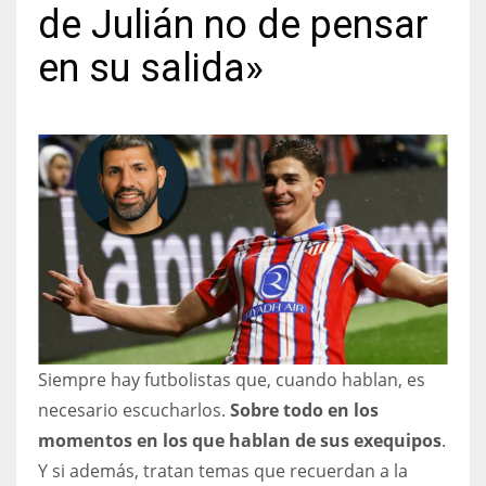
de Julián no de pensar
en su salida»
NYJ
3
ATL
24
IND
34
Siempre hay futbolistas que, cuando hablan, es
MIN
necesario escucharlos.
Sobre todo en los
6
momentos en los que hablan de sus exequipos
.
Y si además, tratan temas que recuerdan a la