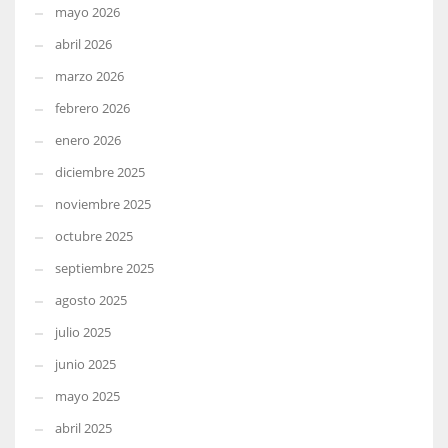
mayo 2026
abril 2026
marzo 2026
febrero 2026
enero 2026
diciembre 2025
noviembre 2025
octubre 2025
septiembre 2025
agosto 2025
julio 2025
junio 2025
mayo 2025
abril 2025