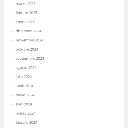
marzo 2025
febrero 2025
enero 2025
diciembre 2024
noviembre 2024
octubre 2024
septiembre 2024
agosto 2024
julio 2024
junio 2024
mayo 2024
abril 2024
marzo 2024
febrero 2024