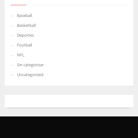
Baseball
Basketball
Deportes
Football
NFL
Sin categorizar
Uncategorized