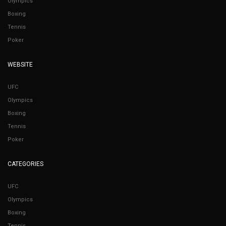
Olympics
Boxing
Tennis
Poker
WEBSITE
UFC
Olympics
Boxing
Tennis
Poker
CATEGORIES
UFC
Olympics
Boxing
Tennis