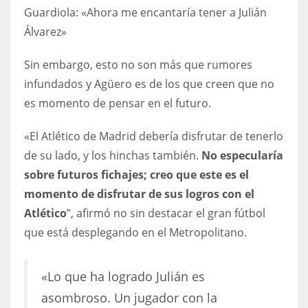
Guardiola: «Ahora me encantaría tener a Julián
17
Álvarez»
DAL
Sin embargo, esto no son más que rumores
22
infundados y Agüero es de los que creen que no
es momento de pensar en el futuro.
WSH
«El Atlético de Madrid debería disfrutar de tenerlo
26
de su lado, y los hinchas también.
No especularía
sobre futuros fichajes; creo que este es el
momento de disfrutar de sus logros con el
Atlético
”, afirmó no sin destacar el gran fútbol
que está desplegando en el Metropolitano.
«Lo que ha logrado Julián es
asombroso. Un jugador con la