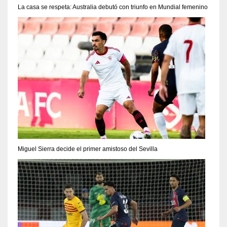
La casa se respeta: Australia debutó con triunfo en Mundial femenino
Miguel Sierra decide el primer amistoso del Sevilla