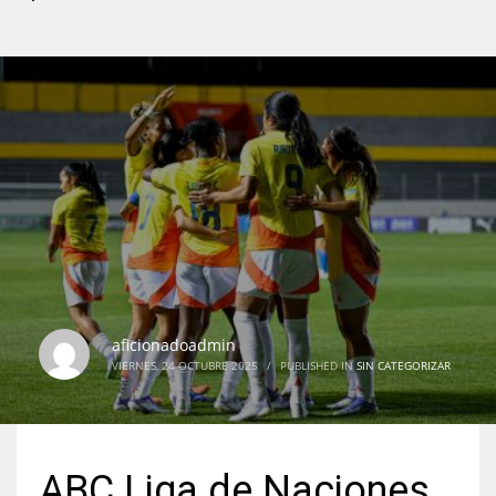
aficionadoadmin
VIERNES, 24 OCTUBRE 2025
/
PUBLISHED IN
SIN CATEGORIZAR
ABC Liga de Naciones