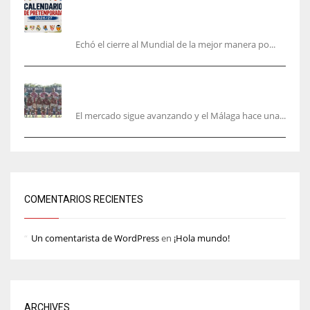
horarios y dónde ver todos los amistosos de los
equipos en España
Echó el cierre al Mundial de la mejor manera po...
La Hypermotion mira a La Rosaleda en el
mercado
El mercado sigue avanzando y el Málaga hace una...
COMENTARIOS RECIENTES
Un comentarista de WordPress
en
¡Hola mundo!
ARCHIVES