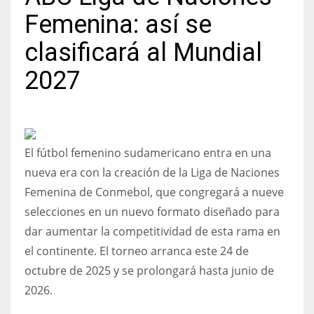
Femenina: así se
clasificará al Mundial
2027
NYJ
3
ATL
El fútbol femenino sudamericano entra en una
24
nueva era con la creación de la Liga de Naciones
Femenina de Conmebol, que congregará a nueve
IND
selecciones en un nuevo formato diseñado para
34
dar aumentar la competitividad de esta rama en
el continente. El torneo arranca este 24 de
MIN
octubre de 2025 y se prolongará hasta junio de
6
2026.