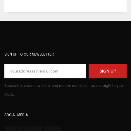
SIGN UP TO OUR NEWSLETTER
SIGN UP
Subscribe to our newsletter and receive our latest news straight to your
inbox.
SOCIAL MEDIA