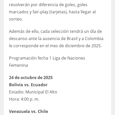
resolverán por diferencia de goles, goles
17
marcados y fair-play (tarjetas), hasta llegar al
sorteo.
DAL
22
Además de ello, cada selección tendrá un día de
descanso ante la ausencia de Brasil y a Colombia
WSH
le corresponde en el mes de diciembre de 2025.
26
Programación fecha 1 Liga de Naciones
Femenina
24 de octubre de 2025
Bolivia vs. Ecuador
Estadio: Municipal El Alto
Hora: 4:00 p. m.
Venezuela vs. Chile