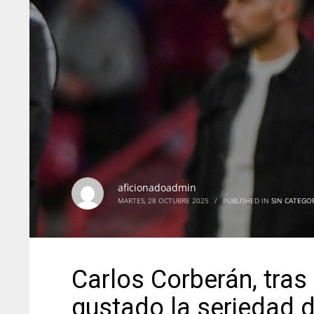
aficionadoadmin
MARTES, 28 OCTUBRE 2025
/
PUBLISHED IN
SIN CATEGO
Carlos Corberán, tras
gustado la seriedad d