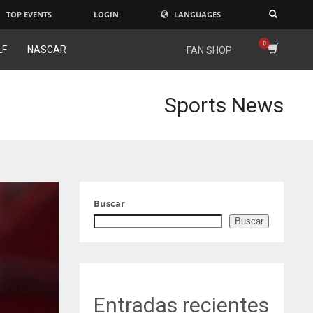
TOP EVENTS
LOGIN
LANGUAGES
×
LF
NASCAR
FAN SHOP
Sports News
Buscar
Buscar
Entradas recientes