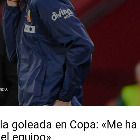
RIZAR
 la goleada en Copa: «Me ha
el equipo»