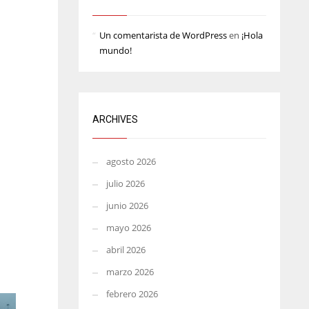
L
MIN
PIT
Un comentarista de WordPress
en
¡Hola
6
20
mundo!
ARCHIVES
agosto 2026
julio 2026
junio 2026
mayo 2026
abril 2026
marzo 2026
febrero 2026