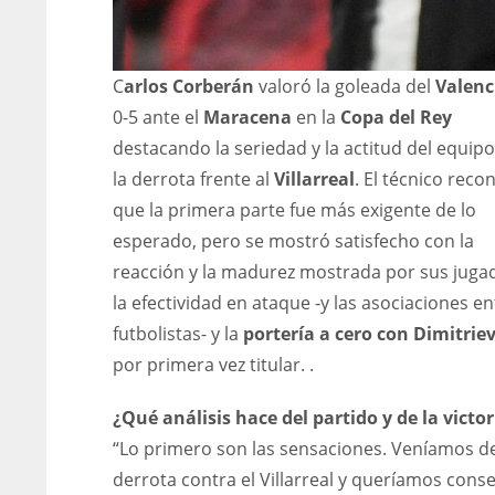
C
arlos Corberán
valoró la goleada del
Valenc
0-5 ante el
Maracena
en la
Copa del Rey
destacando la seriedad y la actitud del equipo
la derrota frente al
Villarreal
. El técnico reco
que la primera parte fue más exigente de lo
esperado, pero se mostró satisfecho con la
reacción y la madurez mostrada por sus juga
la efectividad en ataque -y las asociaciones en
futbolistas- y la
portería a cero con Dimitrie
por primera vez titular. .
¿Qué análisis hace del partido y de la victor
“Lo primero son las sensaciones. Veníamos d
derrota contra el Villarreal y queríamos cons