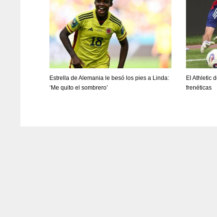
Estrella de Alemania le besó los pies a Linda:
El Athletic
‘Me quito el sombrero’
frenéticas