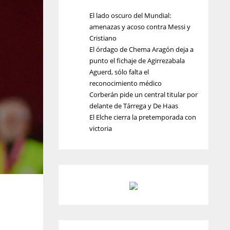
El lado oscuro del Mundial:
amenazas y acoso contra Messi y
Cristiano
El órdago de Chema Aragón deja a
punto el fichaje de Agirrezabala
Aguerd, sólo falta el
reconocimiento médico
Corberán pide un central titular por
delante de Tárrega y De Haas
El Elche cierra la pretemporada con
victoria