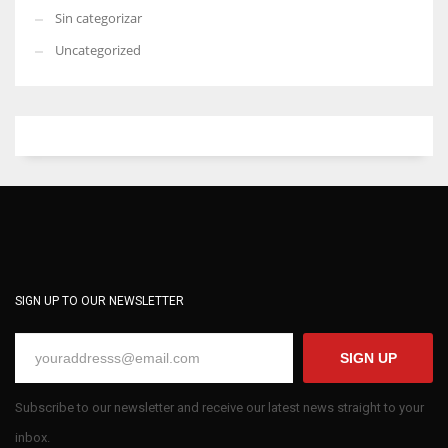
Sin categorizar
Uncategorized
SIGN UP TO OUR NEWSLETTER
SIGN UP
Subscribe to our newsletter and receive our latest news straight to your
inbox.