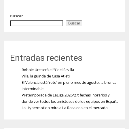
Buscar
Buscar
Entradas recientes
Robbie Ure será el ‘9’ del Sevilla
Villa, la guinda de Casa Atleti
El Valencia está ‘roto’ en pleno mes de agosto: la bronca
interminable
Pretemporada de LaLiga 2026/27: fechas, horarios y
dónde ver todos los amistosos de los equipos en España
La Hypermotion mira a La Rosaleda en el mercado