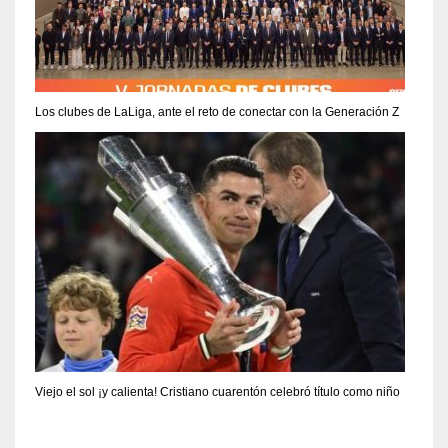
Los clubes de LaLiga, ante el reto de conectar con la Generación Z
Viejo el sol ¡y calienta! Cristiano cuarentón celebró título como niño