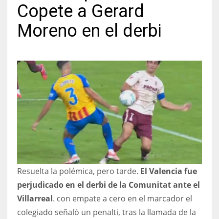
Copete a Gerard
Moreno en el derbi
NYJ
3
ATL
24
IND
34
Resuelta la polémica, pero tarde.
El Valencia fue
MIN
perjudicado en el derbi de la Comunitat ante el
6
Villarreal
. con empate a cero en el marcador el
colegiado señaló un penalti, tras la llamada de la