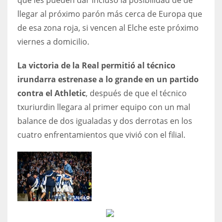
que les pueden dar incluso la posibilidad de de
llegar al próximo parón más cerca de Europa que
de esa zona roja, si vencen al Elche este próximo
viernes a domicilio.
La victoria de la Real permitió al técnico
irundarra estrenase a lo grande en un partido
contra el Athletic
, después de que el técnico
txuriurdin llegara al primer equipo con un mal
balance de dos igualadas y dos derrotas en los
cuatro enfrentamientos que vivió con el filial.