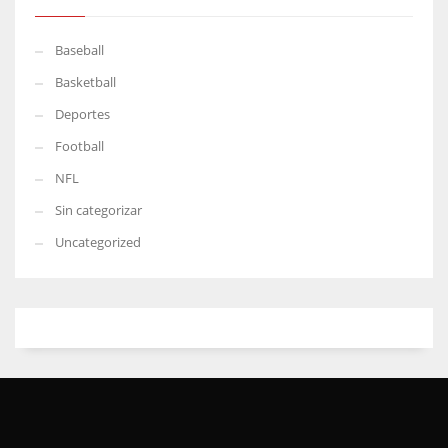
Baseball
Basketball
Deportes
Football
NFL
Sin categorizar
Uncategorized