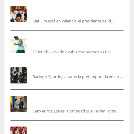
Kiat Lim visita el nuevo Mestalla y la Basílica
junto a la plantilla
Kiat Lim está en Valencia. el presidente del cl...
Cucho, Fidalgo y Marc Roca, en la lista para
recibir al Bournemouth
El Betis ha llevado a cabo este viernes su últi...
El Racing deja atrás las malas sensaciones
Racing y Sporting apuran la pretemporada en un ...
Ferran Torres será gratis total para los
valencianos
Cero euros. Esa es la cantidad que Ferran Torre...
El Rayo Vallecano anuncia su primera
equipación de la 26/27… sin franja