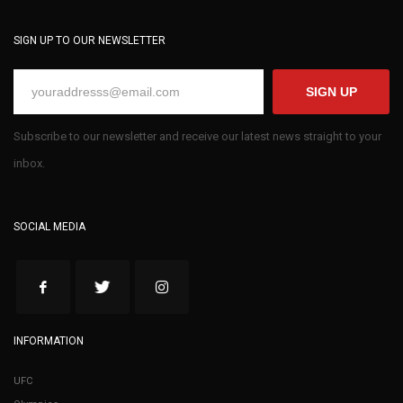
SIGN UP TO OUR NEWSLETTER
SIGN UP
Subscribe to our newsletter and receive our latest news straight to your
inbox.
SOCIAL MEDIA
INFORMATION
UFC