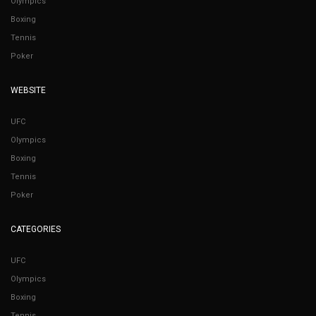
Olympics
Boxing
Tennis
Poker
WEBSITE
UFC
Olympics
Boxing
Tennis
Poker
CATEGORIES
UFC
Olympics
Boxing
Tennis