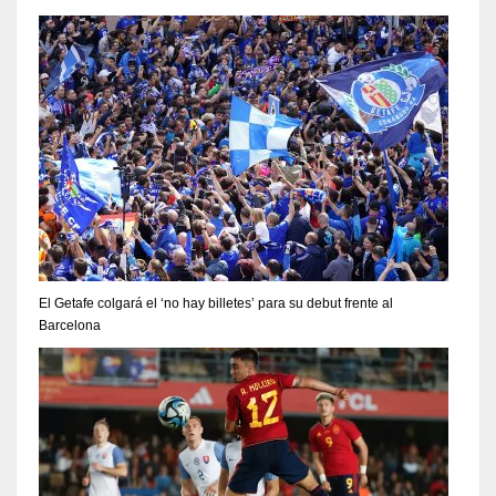
El Getafe colgará el ‘no hay billetes’ para su debut frente al
Barcelona