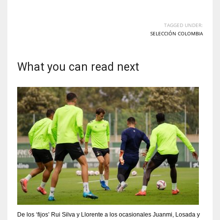
TAGGED UNDER:
SELECCIÓN COLOMBIA
What you can read next
De los ‘fijos’ Rui Silva y Llorente a los ocasionales Juanmi, Losada y