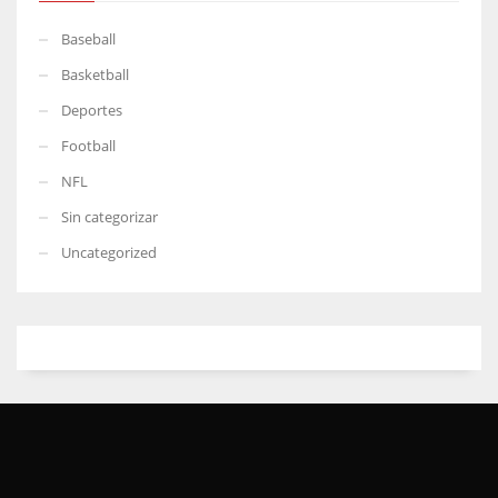
Baseball
Basketball
Deportes
Football
NFL
Sin categorizar
Uncategorized