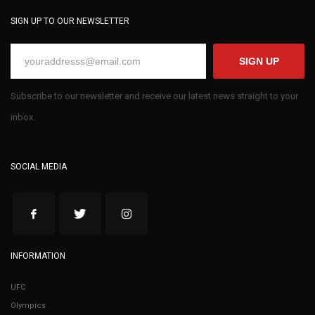
SIGN UP TO OUR NEWSLETTER
SIGN UP
Subscribe to our newsletter and receive our latest news straight to your
inbox.
SOCIAL MEDIA
INFORMATION
UFC
Olympics