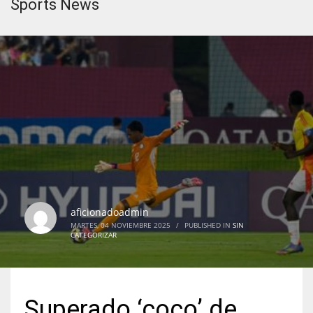
Sports News
aficionadoadmin
MARTES, 04 NOVIEMBRE 2025
/
PUBLISHED IN
SIN
CATEGORIZAR
Superado ‘coco’ de