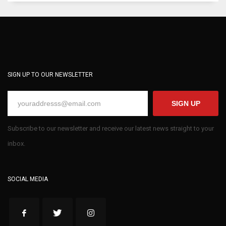
SIGN UP TO OUR NEWSLETTER
SIGN UP
Subscribe to our newsletter and receive our latest news straight to your
inbox.
SOCIAL MEDIA