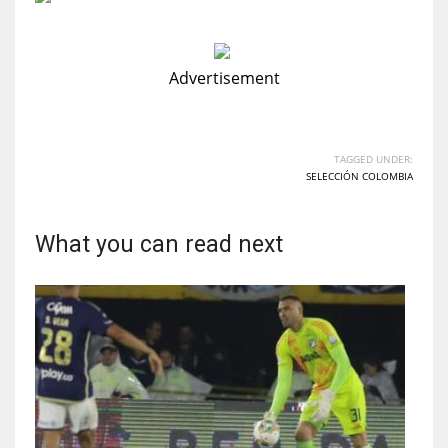
6
Advertisement
NYJ
3
TAGGED UNDER:
ATL
SELECCIÓN COLOMBIA
24
What you can read next