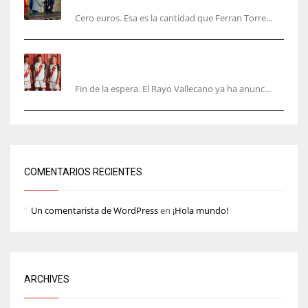
Cero euros. Esa es la cantidad que Ferran Torre...
El Rayo Vallecano anuncia su primera
equipación de la 26/27… sin franja
Fin de la espera. El Rayo Vallecano ya ha anunc...
COMENTARIOS RECIENTES
Un comentarista de WordPress
en
¡Hola mundo!
ARCHIVES