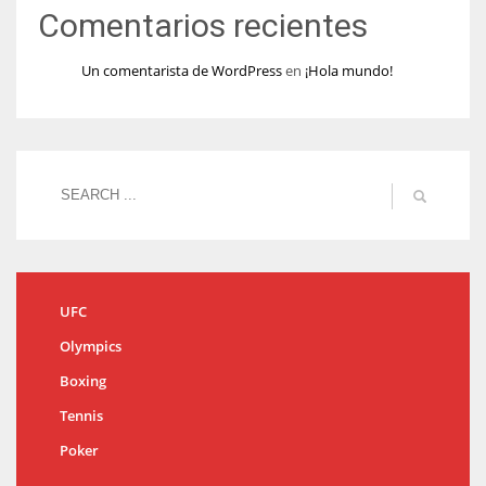
Comentarios recientes
Un comentarista de WordPress
en
¡Hola mundo!
UFC
Olympics
Boxing
Tennis
Poker