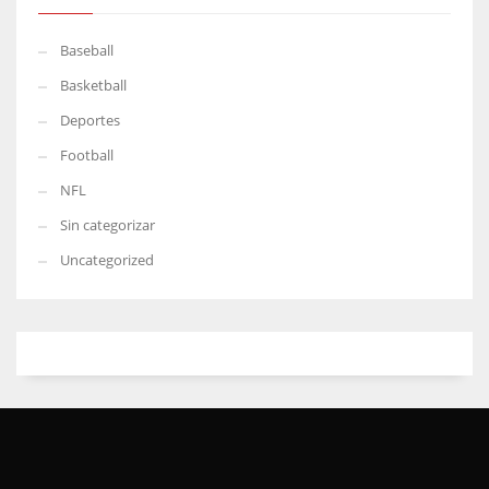
Baseball
Basketball
Deportes
Football
NFL
Sin categorizar
Uncategorized