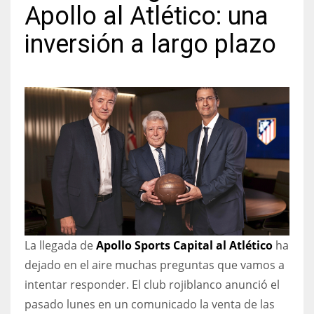
Apollo al Atlético: una
inversión a largo plazo
NYJ
3
ATL
24
IND
34
La llegada de
Apollo Sports Capital al Atlético
ha
MIN
dejado en el aire muchas preguntas que vamos a
6
intentar responder. El club rojiblanco anunció el
pasado lunes en un comunicado la venta de las