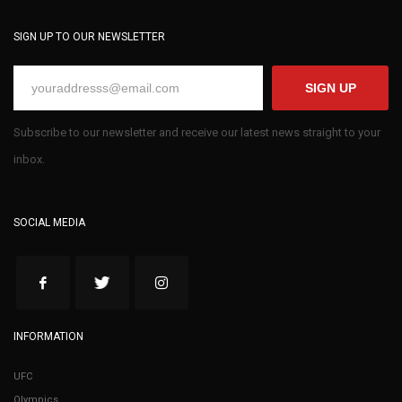
SIGN UP TO OUR NEWSLETTER
SIGN UP
Subscribe to our newsletter and receive our latest news straight to your
inbox.
SOCIAL MEDIA
INFORMATION
UFC
Olympics