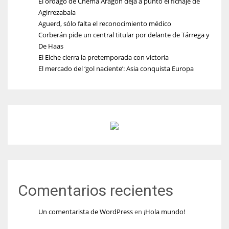
El órdago de Chema Aragón deja a punto el fichaje de
Agirrezabala
Aguerd, sólo falta el reconocimiento médico
Corberán pide un central titular por delante de Tárrega y
De Haas
El Elche cierra la pretemporada con victoria
El mercado del ‘gol naciente’: Asia conquista Europa
Comentarios recientes
Un comentarista de WordPress
en
¡Hola mundo!