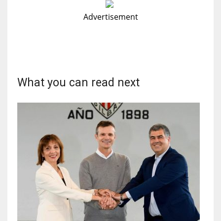
17
Advertisement
DAL
22
What you can read next
WSH
26