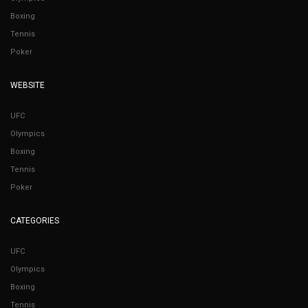
Boxing
Tennis
Poker
WEBSITE
UFC
Olympics
Boxing
Tennis
Poker
CATEGORIES
UFC
Olympics
Boxing
Tennis