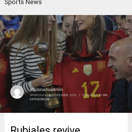
Sports News
aficionadoadmin
MIÉRCOLES, 12 NOVIEMBRE 2025
/
PUBLISHED IN
SIN
CATEGORIZAR
Rubiales revive