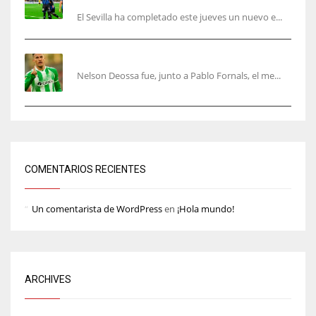
El Sevilla ha completado este jueves un nuevo e...
Nelson Deossa cambia el guión
Nelson Deossa fue, junto a Pablo Fornals, el me...
COMENTARIOS RECIENTES
Un comentarista de WordPress
en
¡Hola mundo!
ARCHIVES