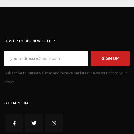
SIGN UP TO OUR NEWSLETTER
SIGN UP
Subscribe to our newsletter and receive our latest news straight to your
inbox.
SOCIAL MEDIA