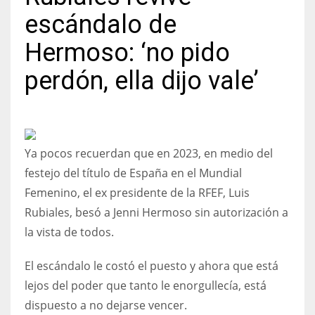
escándalo de
Hermoso: ‘no pido
perdón, ella dijo vale’
NYJ
3
ATL
Ya pocos recuerdan que en 2023, en medio del
24
festejo del título de España en el Mundial
Femenino, el ex presidente de la RFEF, Luis
IND
Rubiales, besó a Jenni Hermoso sin autorización a
34
la vista de todos.
MIN
El escándalo le costó el puesto y ahora que está
6
lejos del poder que tanto le enorgullecía, está
dispuesto a no dejarse vencer.