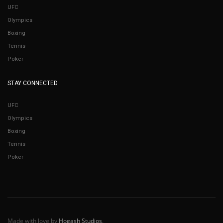
UFC
Olympics
Boxing
Tennis
Poker
STAY CONNECTED
UFC
Olympics
Boxing
Tennis
Poker
Made with love by
Hogash Studios
.